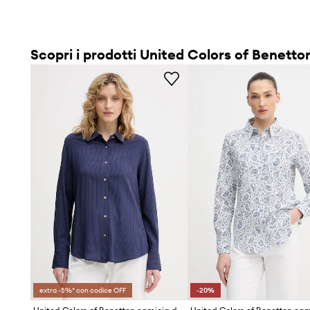
Scopri i prodotti United Colors of Benetto
extra -5%* con codice OFF
-20%