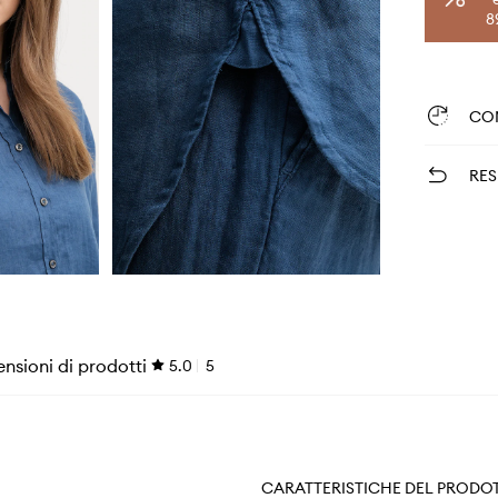
8
CO
RES
nsioni di prodotti
5.0
5
CARATTERISTICHE DEL PRODO