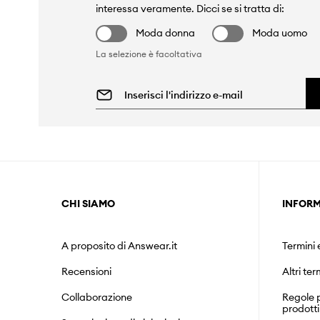
interessa veramente. Dicci se si tratta di:
Moda donna
Moda uomo
La selezione è facoltativa
CHI SIAMO
INFORM
A proposito di Answear.it
Termini 
Recensioni
Altri ter
Collaborazione
Regole p
prodotti