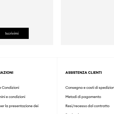
Iscrivimi
AZIONI
ASSISTENZA CLIENTI
e Condizioni
Consegna e costi di spedizio
mini e condizioni
Metodi di pagamento
er la presentazione dei
Resi/recesso dal contratto