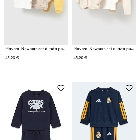
Mayoral Newborn set di tuta per neonati con cotone
Mayoral Newborn set di tuta per neonati con cotone
45,90 €
45,90 €