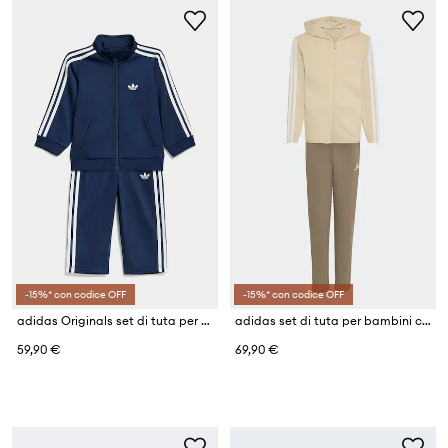
-15%* con codice OFF
-15%* con codice OFF
adidas Originals set di tuta per bambini
adidas set di tuta per bambini con cotone
59,90 €
69,90 €