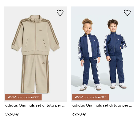
-15%* con codice OFF
-15%* con codice OFF
adidas Originals set di tuta per bambini
adidas Originals set di tuta per bambini
59,90 €
69,90 €