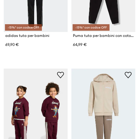
-15%* con codice OFF
-15%* con codice OFF
adidas tuta per bambini
Puma tuta per bambini con cotone ESS No.1 Logo Crew Sweat Suit
69,90 €
64,99 €