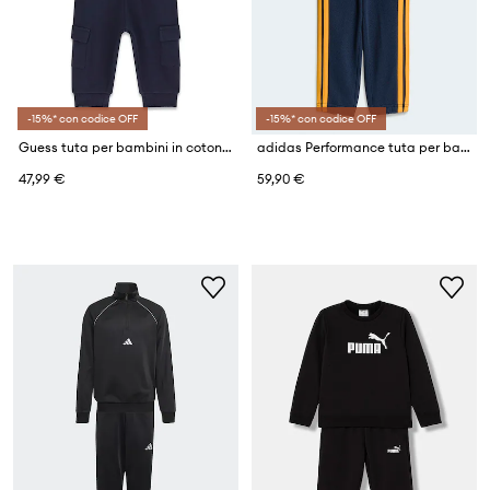
-15%* con codice OFF
-15%* con codice OFF
Guess tuta per bambini in cotone
adidas Performance tuta per bambini con cotone REAL MADRID
47,99 €
59,90 €