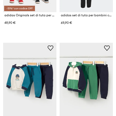
-15%* con codice OFF
adidas Originals set di tuta per bambini con cotone
adidas set di tuta per bambini con cotone SPORTS DIRECT (SMU)
49,90 €
69,90 €