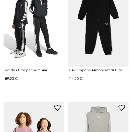
adidas tuta per bambini
EA7 Emporio Armani set di tuta per bambini in cotone
59,90 €
114,90 €