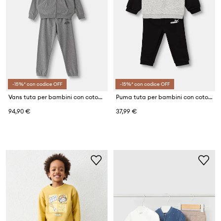
-15%* con codice OFF
-15%* con codice OFF
Vans tuta per bambini con cotone Double Standard FZ Set
Puma tuta per bambini con cotone MINICATS ESS Raglan Crew Se
94,90 €
37,99 €