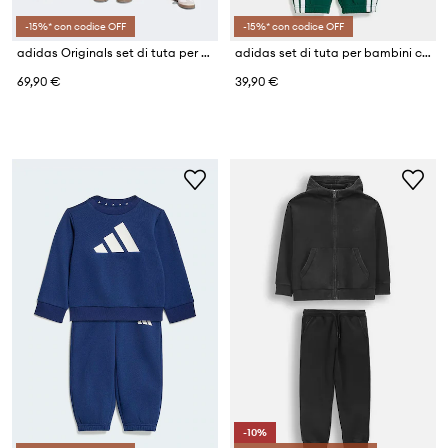
-15%* con codice OFF
-15%* con codice OFF
adidas Originals set di tuta per bambini
adidas set di tuta per bambini con cotone
69,90 €
39,90 €
-10%