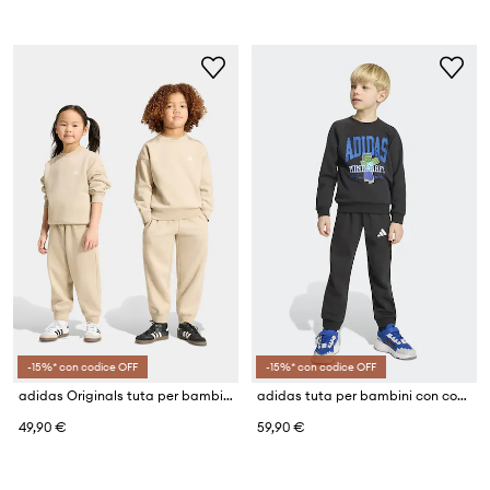
-15%* con codice OFF
-15%* con codice OFF
adidas Originals tuta per bambini con cotone
adidas tuta per bambini con cotone MINECRAFT
49,90 €
59,90 €