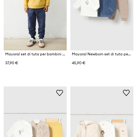
Mayoral set di tuta per bambini con cotone
Mayoral Newborn set di tuta per neonati con cotone
37,90 €
45,90 €