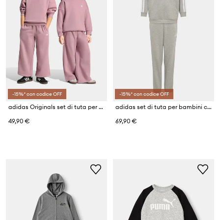
-15%* con codice OFF
-15%* con codice OFF
adidas Originals set di tuta per bambini con cotone
adidas set di tuta per bambini con cotone SPORTS DIRECT (SMU)
49,90 €
69,90 €