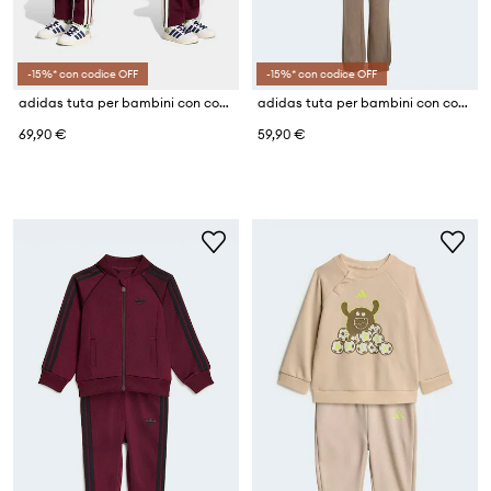
-15%* con codice OFF
-15%* con codice OFF
adidas tuta per bambini con cotone PIXAR TOY STORY
adidas tuta per bambini con cotone
69,90 €
59,90 €