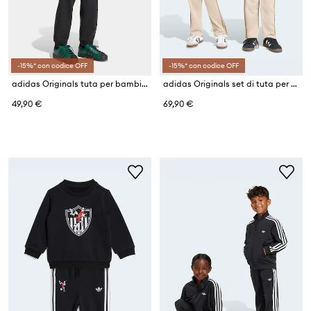
-15%* con codice OFF
-15%* con codice OFF
adidas Originals tuta per bambini
adidas Originals set di tuta per bambini
49,90 €
69,90 €