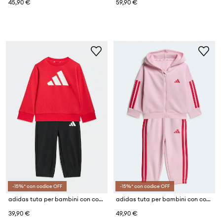
45,90 €
59,90 €
-15%* con codice OFF
-15%* con codice OFF
adidas tuta per bambini con cotone
adidas tuta per bambini con cotone
39,90 €
49,90 €