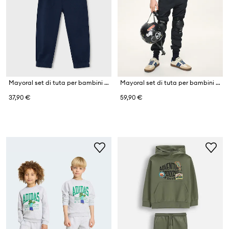
Mayoral set di tuta per bambini con cotone
Mayoral set di tuta per bambini con cotone
37,90 €
59,90 €