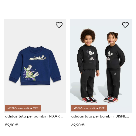
-15%* con codice OFF
-15%* con codice OFF
adidas tuta per bambini PIXAR TOY STORY
adidas tuta per bambini DISNEY MICKEY MOUSE
59,90 €
69,90 €