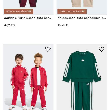
-15%* con codice OFF
-15%* con codice OFF
adidas Originals set di tuta per bambini
adidas set di tuta per bambini con cotone
49,90 €
49,90 €