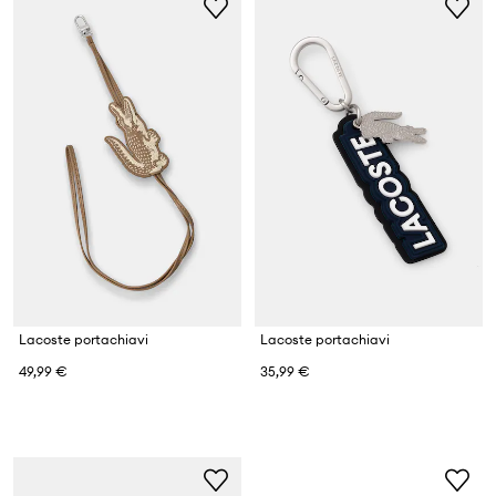
Lacoste portachiavi
Lacoste portachiavi
49,99 €
35,99 €