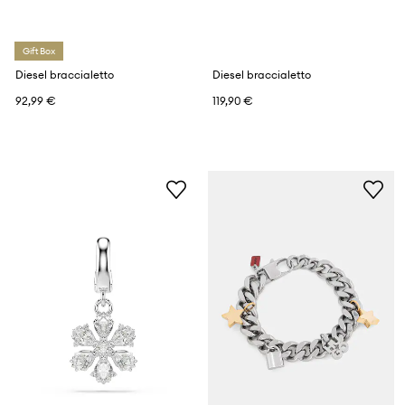
Gift Box
Diesel braccialetto
Diesel braccialetto
92,99 €
119,90 €