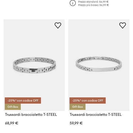
Prezzo standard:
56,99 €
Prezzo più basso:
56,99 €
-25%* con codice OFF
-25%* con codice OFF
Gift Box
Gift Box
Trussardi braccialetto T-STEEL
Trussardi braccialetto T-STEEL
68,99 €
59,99 €