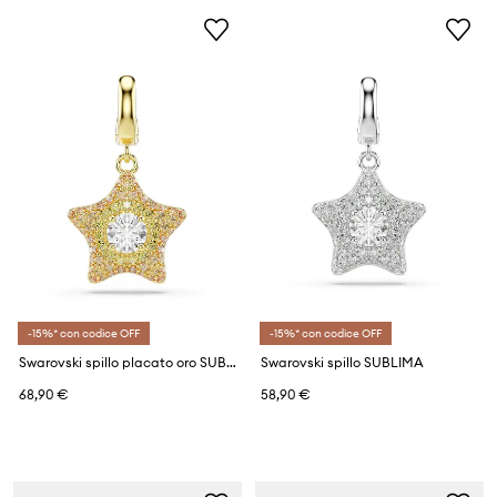
-15%* con codice OFF
-15%* con codice OFF
Swarovski spillo placato oro SUBLIMA
Swarovski spillo SUBLIMA
68,90 €
58,90 €