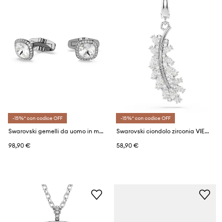
-15%* con codice OFF
-15%* con codice OFF
Swarovski gemelli da uomo in metallo cristallo di Swarovski UNA
Swarovski ciondolo zirconia VIENNA
98,90 €
58,90 €