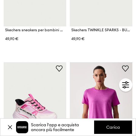
Skechers sneakers per bambini MICROSPEC MAX ADVANCE - GLITZ
Skechers TWINKLE SPARKS - BUTTERFLY SK sneakers da tennista per bambini
49,90 €
49,90 €
Scarica l'app e acquista
Carica
ancora più facilmente