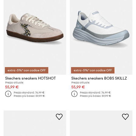
extra -5%* con codice OFF
extra -5%* con codice OFF
Skechers sneakers HOTSHOT
Skechers sneakers BOBS SKILLZ
Prezzo attuale:
Prezzo attuale:
55,99 €
55,99 €
Prezzo standard:
76,99 €
Prezzo standard:
76,99 €
Prezzo più basso:
59,99 €
Prezzo più basso:
59,99 €