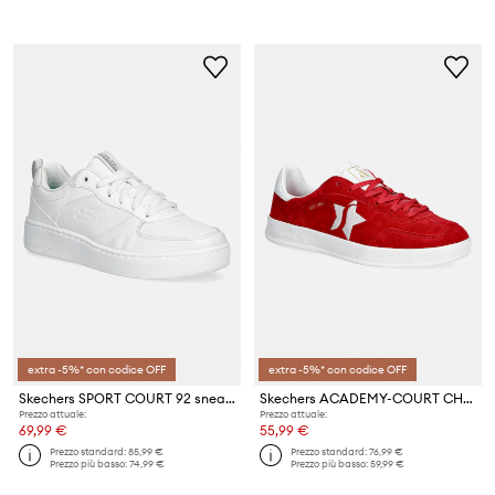
extra -5%* con codice OFF
extra -5%* con codice OFF
Skechers SPORT COURT 92 sneakers da donna
Skechers ACADEMY-COURT CHARM sneakers da donna in nubuk
Prezzo attuale:
Prezzo attuale:
69,99 €
55,99 €
Prezzo standard:
85,99 €
Prezzo standard:
76,99 €
Prezzo più basso:
74,99 €
Prezzo più basso:
59,99 €