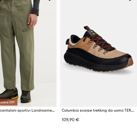
codice OFF
Columbia pantaloni sportivi Landroamer Scout
Columbia scarpe trekking da uomo TERRASTRIDE
109,90 €