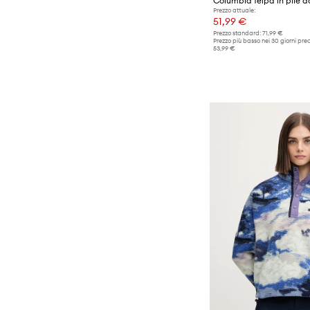
Prezzo attuale:
51,99 €
Prezzo standard:
71,99 €
Prezzo più basso nei 30 giorni pre
53,99 €