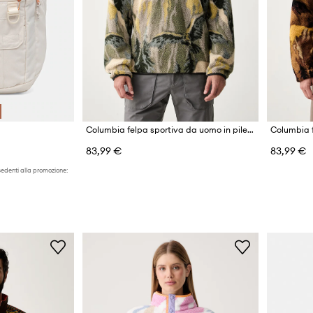
Columbia felpa sportiva da uomo in pile Helvetia
83,99 €
83,99 €
cedenti alla promozione: