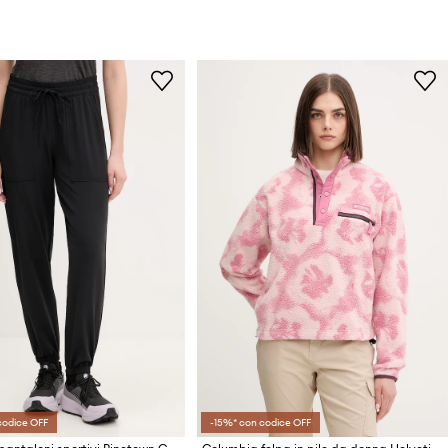
codice OFF
-15%* con codice OFF