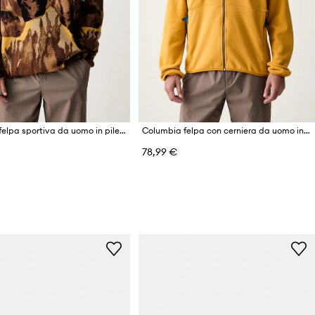
Columbia felpa sportiva da uomo in pile Helvetia
Columbia felpa con cerniera da uomo in pile Sequoia Grove
78,99 €