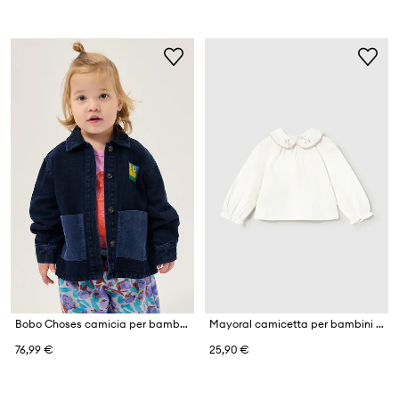
Bobo Choses camicia per bambini in cotone
Mayoral camicetta per bambini in cotone
76,99 €
25,90 €