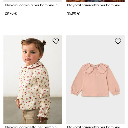
Mayoral camicia per bambini in viscosa
Mayoral camicetta per bambini
29,90 €
35,90 €
Mayoral camicetta per bambini in cotone
Mayoral camicetta per bambini in cotone con elastan