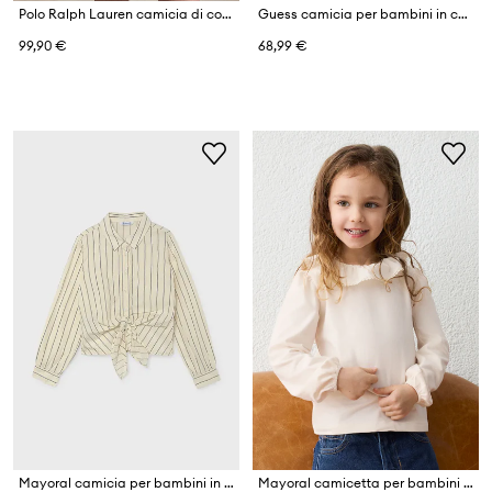
Polo Ralph Lauren camicia di cotone per bambini
Guess camicia per bambini in cotone
99,90 €
68,99 €
Mayoral camicia per bambini in cotone
Mayoral camicetta per bambini con cotone