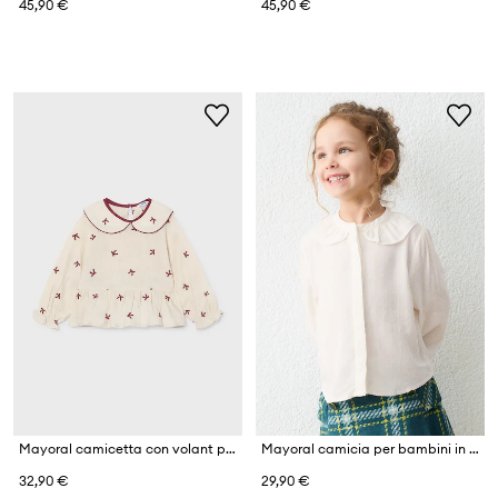
45,90 €
45,90 €
Mayoral camicetta con volant per bambini in cotone
Mayoral camicia per bambini in viscosa
32,90 €
29,90 €