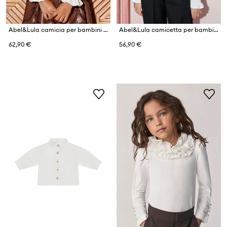
Abel&Lula camicia per bambini con viscosa
Abel&Lula camicetta per bambini
62,90 €
56,90 €