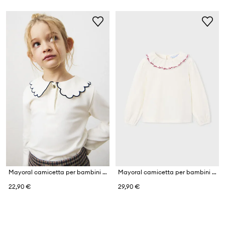
Mayoral camicetta per bambini in cotone con elastan
Mayoral camicetta per bambini con cotone
22,90 €
29,90 €