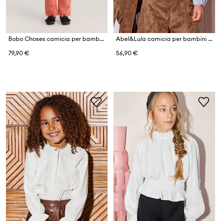
Bobo Choses camicia per bambini in jeans Mystery
Abel&Lula camicia per bambini con cotone
79,90 €
56,90 €