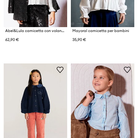
Abel&Lula camicetta con volant per bambini in cotone
Mayoral camicetta per bambini
62,90 €
35,90 €