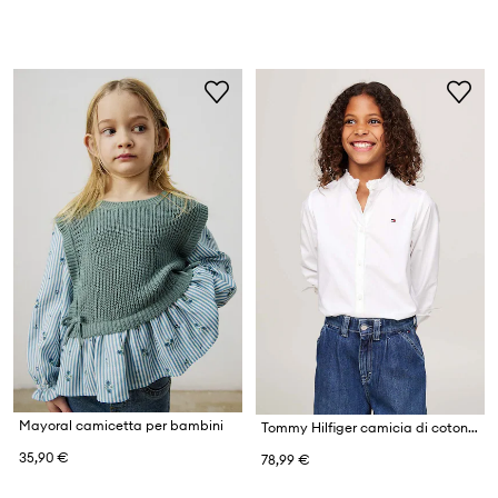
Mayoral camicetta per bambini
Tommy Hilfiger camicia di cotone per bambini
35,90 €
78,99 €