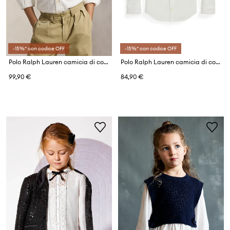
-15%* con codice OFF
-15%* con codice OFF
Polo Ralph Lauren camicia di cotone per bambini
Polo Ralph Lauren camicia di cotone per bambini
99,90 €
84,90 €