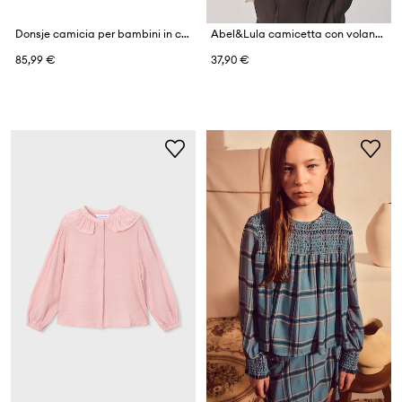
Donsje camicia per bambini in cotone Fini Blouse
Abel&Lula camicetta con volant per bambini con cotone
85,99 €
37,90 €