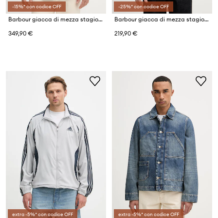
-15%* con codice OFF
-25%* con codice OFF
Barbour giacca di mezza stagione da uomo con cotone Bedale
Barbour giacca di mezza stagione da uomo Royston
349,90 €
219,90 €
extra -5%* con codice OFF
extra -5%* con codice OFF