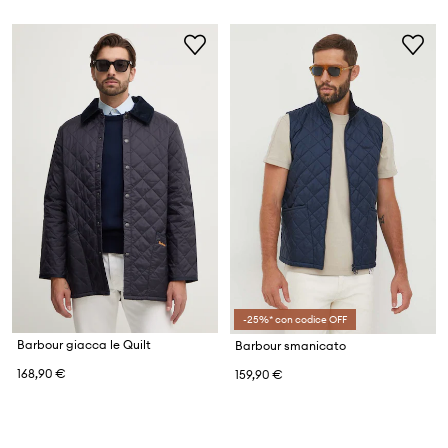
-25%* con codice OFF
Barbour giacca le Quilt
Barbour smanicato
168,90 €
159,90 €