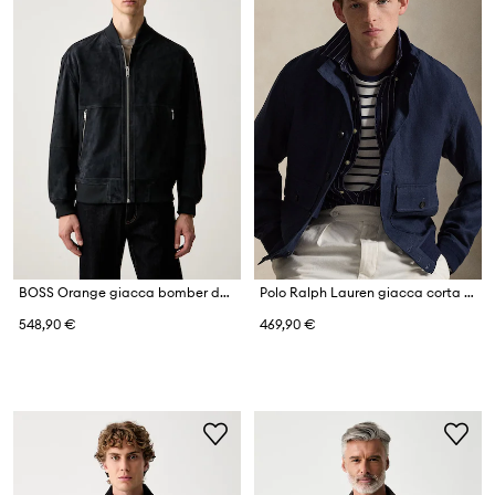
BOSS Orange giacca bomber da uomo in scamoscio Jonorve
Polo Ralph Lauren giacca corta da uomo in lino
548,90 €
469,90 €