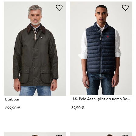
U.S. Polo Assn. gilet da uomo Bound Quilted Gilet
Barbour
89,90 €
399,90 €