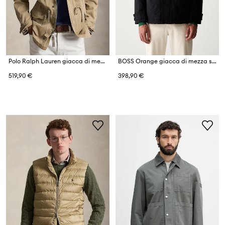
Polo Ralph Lauren giacca di mezza stagione da uomo in cotone Icnc Fld Jkt Lined Field
BOSS Orange giacca di mezza stagione da uomo Oban
519,90 €
398,90 €