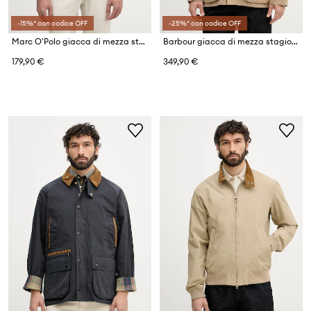
-15%* con codice OFF
-25%* con codice OFF
Marc O'Polo giacca di mezza stagione da uomo in cotone
Barbour giacca di mezza stagione da uomo con cotone Bedale
179,90 €
349,90 €