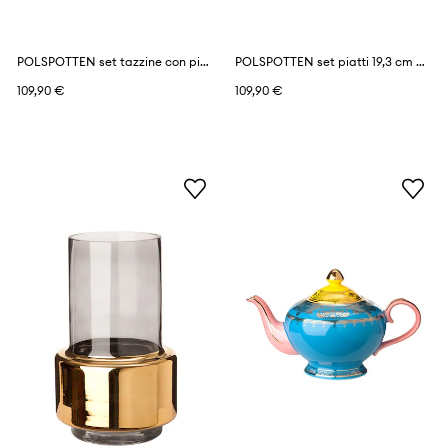
POLSPOTTEN set tazzine con piattino 90 ml pacco da 4
POLSPOTTEN set piatti 19,3 cm pacco da 4
109,90 €
109,90 €