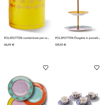
POLSPOTTEN contenitore per organizzare in porcellana smaltata 9 x 14 cm
POLSPOTTEN Étagère in porcellana 19,3 x 44 cm
44,99 €
109,90 €