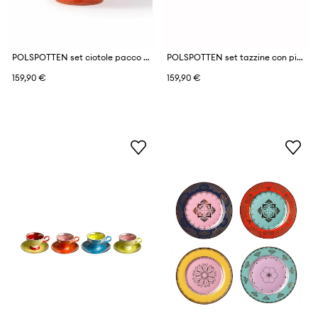
POLSPOTTEN set ciotole pacco da 4
POLSPOTTEN set tazzine con piattino 220 ml pacco da 4
159,90 €
159,90 €