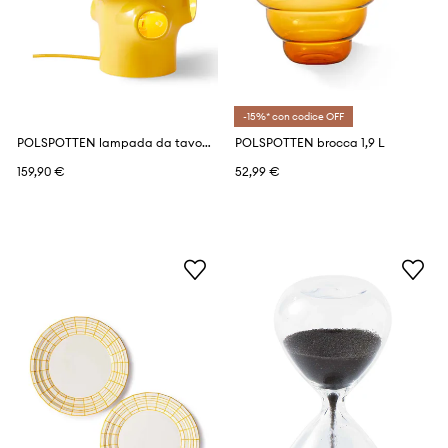
-15%* con codice OFF
POLSPOTTEN lampada da tavolo
POLSPOTTEN brocca 1,9 L
159,90 €
52,99 €