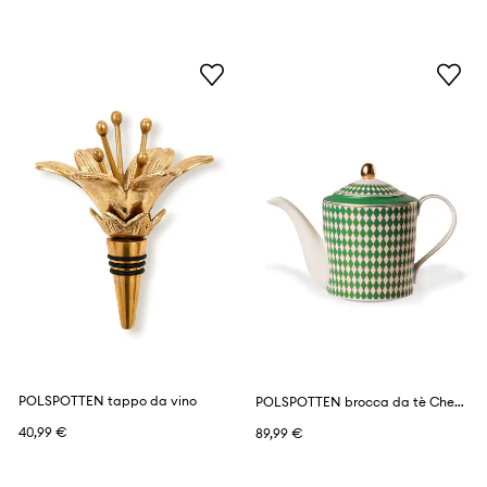
POLSPOTTEN tappo da vino
POLSPOTTEN brocca da tè Chess 1,1 L
40,99 €
89,99 €