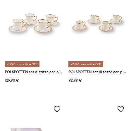
-15%* con codice OFF
-15%* con codice OFF
POLSPOTTEN set di tazze con piattini per 4 persone Golden Finds 220 ml
POLSPOTTEN set di tazze con piattini per 4 persone Golden Finds 110 ml
129,90 €
92,99 €