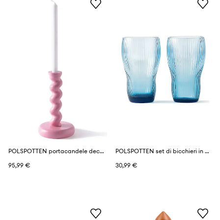
POLSPOTTEN portacandele decorativa in alluminio L
POLSPOTTEN set di bicchieri in vetro colorato
95,99 €
30,99 €