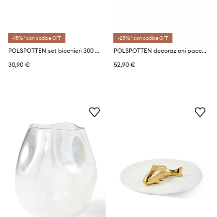
-15%* con codice OFF
-25%* con codice OFF
POLSPOTTEN set bicchieri 300 ml pacco da 2
POLSPOTTEN decorazioni pacco da 3
30,90 €
52,90 €