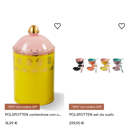
-15%* con codice OFF
-15%* con codice OFF
POLSPOTTEN contenitore con copperchio M
POLSPOTTEN set da sushi
76,99 €
299,90 €