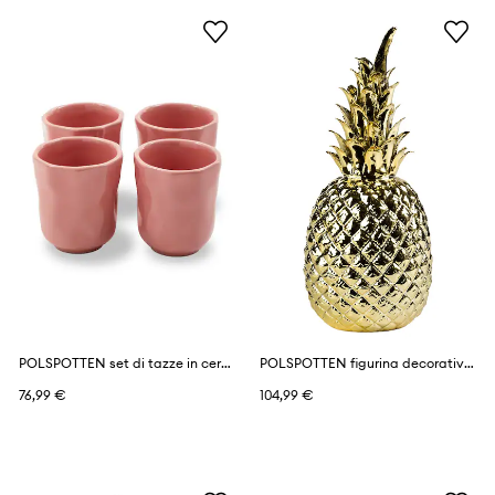
POLSPOTTEN set di tazze in ceramica
POLSPOTTEN figurina decorativa in porcellana smaltata L
76,99 €
104,99 €