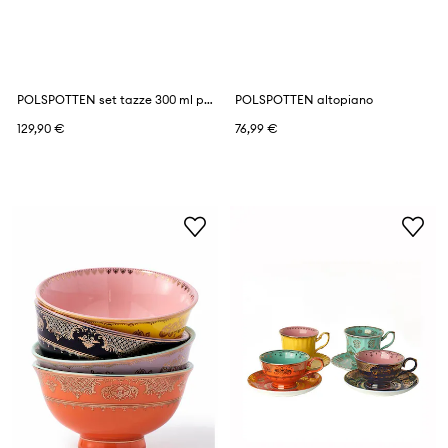
POLSPOTTEN set tazze 300 ml pacco da 4
POLSPOTTEN altopiano
129,90 €
76,99 €