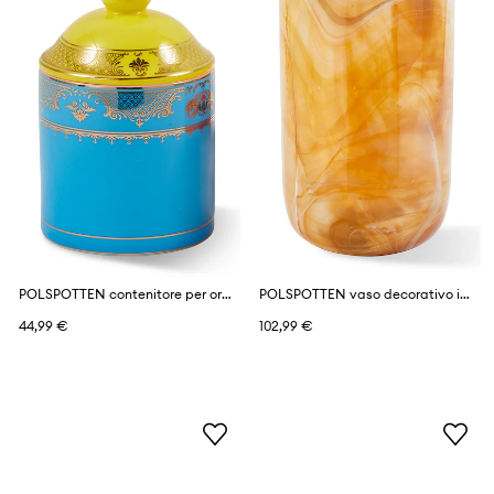
POLSPOTTEN contenitore per organizzare in porcellana smaltata 9 x 14 cm
POLSPOTTEN vaso decorativo in vetro colorato 18,5 x 30 cm
44,99 €
102,99 €