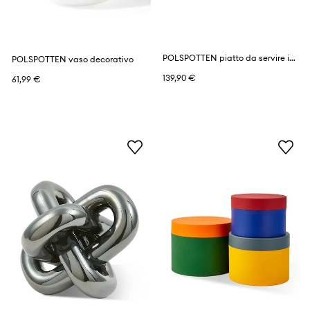
POLSPOTTEN piatto da servire in porcellana 40 x 12 cm
POLSPOTTEN vaso decorativo
139,90 €
61,99 €