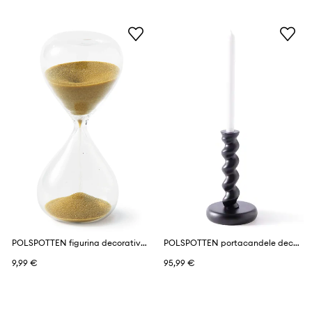
POLSPOTTEN figurina decorativa in vetro
POLSPOTTEN portacandele decorativa in alluminio M
9,99 €
95,99 €