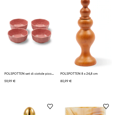
POLSPOTTEN set di ciotole piccole in ceramica
POLSPOTTEN 8 x 24,8 cm
59,99 €
80,99 €