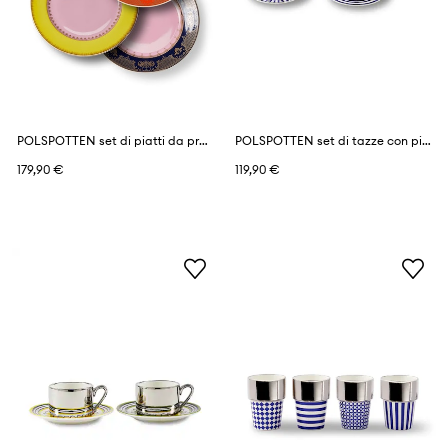
POLSPOTTEN set di piatti da pranzo in porcellana 27 cm
POLSPOTTEN set di tazze con piattini per 4 persone Aunty 200 ml
179,90 €
119,90 €