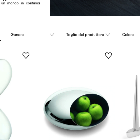
n un mondo in continua
Genere
Taglia del produttore
Colore