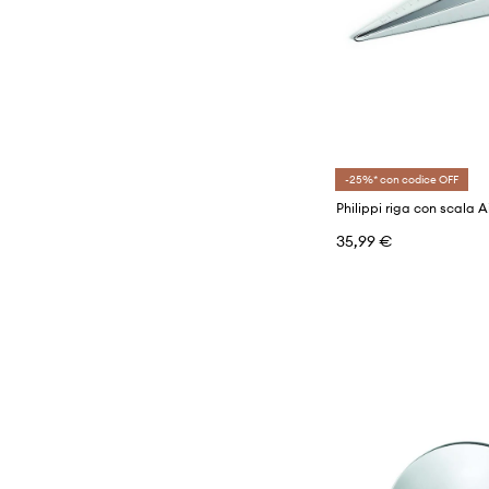
-25%* con codice OFF
Philippi riga con scala 
35,99 €