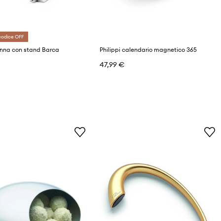
codice OFF
enna con stand Barca
Philippi calendario magnetico 365
47,99 €