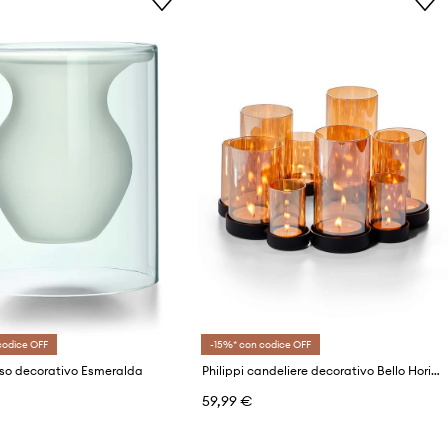
codice OFF
-15%* con codice OFF
aso decorativo Esmeralda
Philippi candeliere decorativo Bello Horizonte
59,99 €