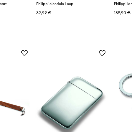
eart
Philippi ciondolo Loop
Philippi l
32,99 €
189,90 €