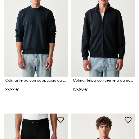
Colmar felpa con cappuccio da uomo con cotone
Colmar felpa con cerniera da uomo con viscosa
99,99 €
159,90 €