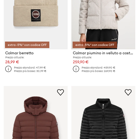
extra -5%* con codice OFF
extra -5%* con codice OFF
Colmar berretto
Colmar piumino in velluto a coste
Prezzo attuale:
Prezzo attuale:
28,99 €
259,90 €
Prezzo standard:
47,99 €
Prezzo standard:
459,90 €
Prezzo più basso:
30,99 €
Prezzo più basso:
269,90 €