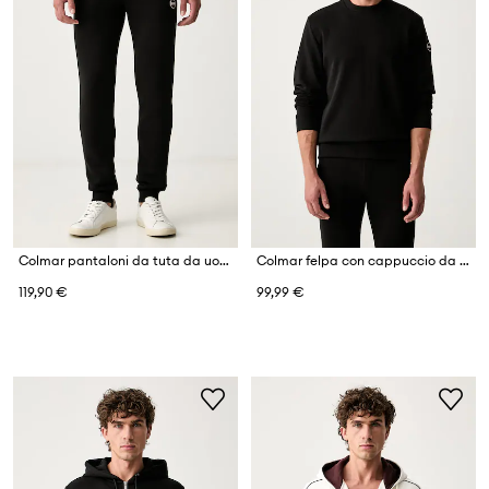
Colmar pantaloni da tuta da uomo con cotone
Colmar felpa con cappuccio da uomo con cotone
119,90 €
99,99 €