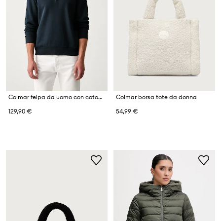
Colmar felpa da uomo con cotone
Colmar borsa tote da donna
129,90 €
54,99 €