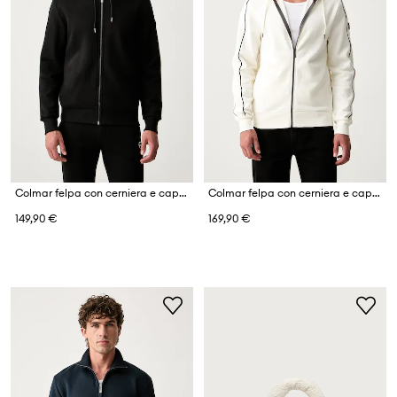
Colmar felpa con cerniera e cappuccio da uomo con cotone
Colmar felpa con cerniera e cappuccio da uomo con cotone
149,90 €
169,90 €