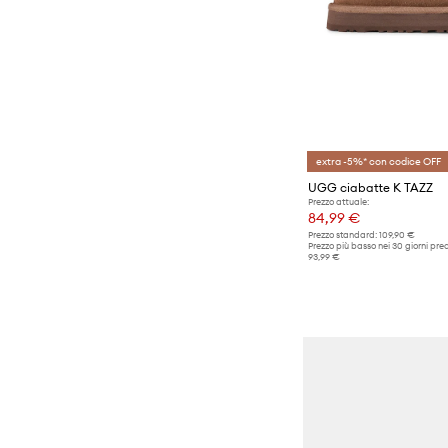
extra -5%* con codice OFF
UGG ciabatte K TAZZ
Prezzo attuale:
84,99 €
Prezzo standard:
109,90 €
Prezzo più basso nei 30 giorni pre
93,99 €