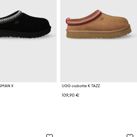
SMAN II
UGG ciabatte K TAZZ
109,90 €