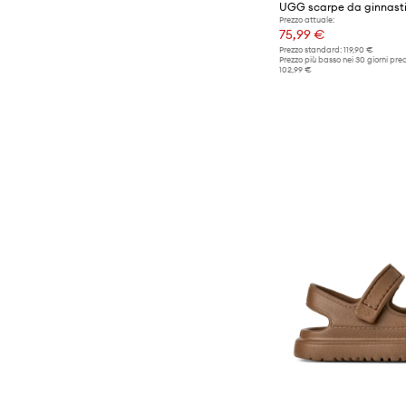
Prezzo attuale:
75,99 €
Prezzo standard:
119,90 €
Prezzo più basso nei 30 giorni pre
102,99 €