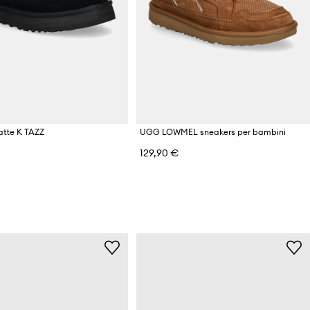
tte K TAZZ
UGG LOWMEL sneakers per bambini
129,90 €