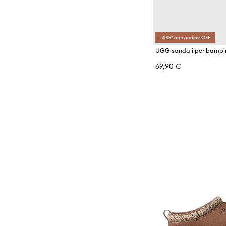
-15%* con codice OFF
69,90 €