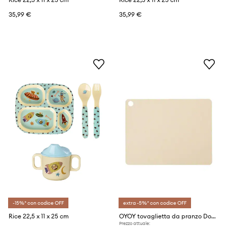
35,99 €
35,99 €
-15%* con codice OFF
extra -5%* con codice OFF
Rice 22,5 x 11 x 25 cm
OYOY tovaglietta da pranzo Dotto pacco da 2
Prezzo attuale: