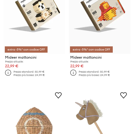
extra -5%* con codice OFF
extra -5%* con codice OFF
Mideer mattoncini
Mideer mattoncini
Prezzo attuale:
Prezzo attuale:
22,99 €
22,99 €
Prezzo standard:
30,99 €
Prezzo standard:
30,99 €
Prezzo più basso:
24,99 €
Prezzo più basso:
24,99 €