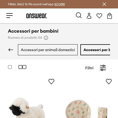
FINAL SALE % Più sconti nell'app
Risparmia con Answear Club >
SCOPRI
Accessori per bambini
Numero di prodotti: 54
accessori per animali domestici
accessori per bamb
Filtri