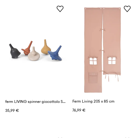
Ferm Living 205 x 85 cm
ferm LIVING spinner giocattolo Spin Tops pacco da 5
76,99 €
35,99 €