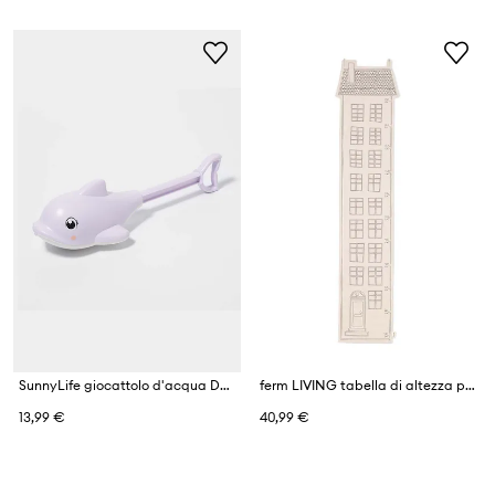
SunnyLife giocattolo d'acqua Dolphin Pastel
ferm LIVING tabella di altezza per i bambini Abode Growth Chart
13,99 €
40,99 €