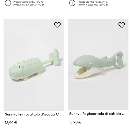
Prezzo standard:
71,90 €
Prezzo standard:
23,99 €
Prezzo più basso:
54,99 €
Prezzo più basso:
23,99 €
SunnyLife giocattolo di sabbia Whale Green
SunnyLife giocattolo d'acqua Crocodile Paste
13,90 €
13,99 €