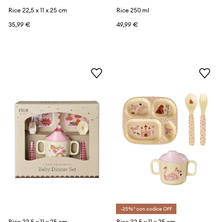
Rice 22,5 x 11 x 25 cm
Rice 250 ml
35,99 €
49,99 €
-25%* con codice OFF
Rice 22,5 x 11 x 25 cm
Rice 22,5 x 11 x 25 cm