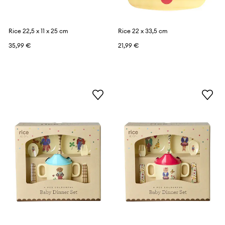
Rice 22,5 x 11 x 25 cm
Rice 22 x 33,5 cm
35,99 €
21,99 €