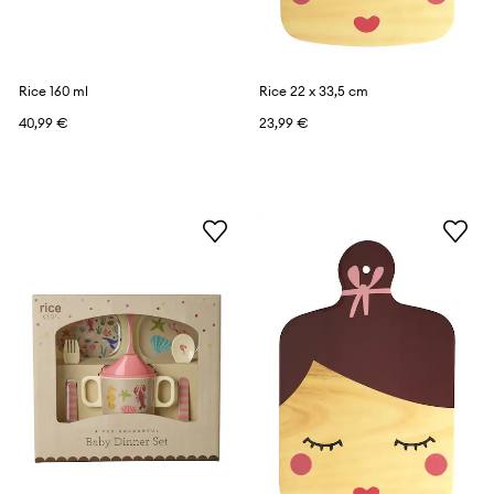
Rice 160 ml
Rice 22 x 33,5 cm
40,99 €
23,99 €