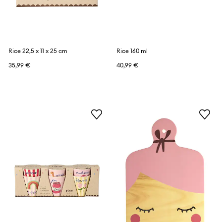
Rice 22,5 x 11 x 25 cm
Rice 160 ml
35,99 €
40,99 €