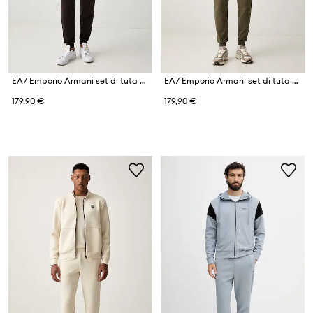
EA7 Emporio Armani set di tuta da uomo
EA7 Emporio Armani set di tuta da uomo in cotone
179,90 €
179,90 €