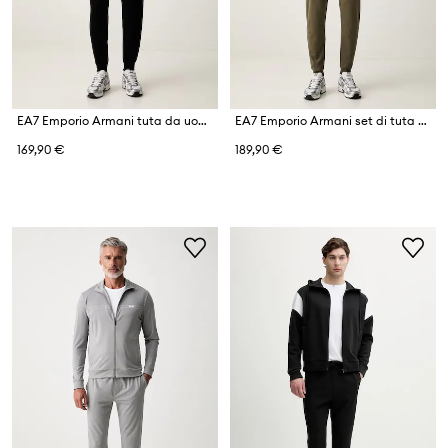
EA7 Emporio Armani tuta da uomo in cotone
EA7 Emporio Armani set di tuta da uomo con cotone
169,90 €
189,90 €