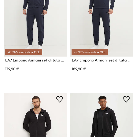
-25%* con codice OFF
-15%* con codice OFF
EA7 Emporio Armani set di tuta da uomo in cotone
EA7 Emporio Armani set di tuta da uomo con cotone
179,90 €
189,90 €