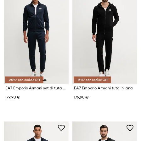
-25%* con codice OFF
-15%* con codice OFF
EA7 Emporio Armani set di tuta da uomo
EA7 Emporio Armani tuta in lana
179,90 €
179,90 €