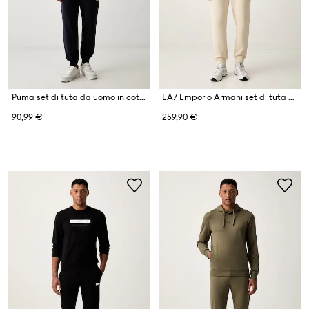
Puma set di tuta da uomo in cotone Essentials Elevated
EA7 Emporio Armani set di tuta da uomo in cotone
90,99 €
259,90 €