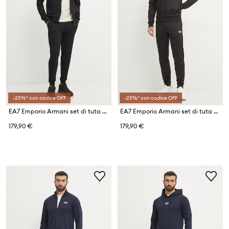
-25%* con codice OFF
-25%* con codice OFF
EA7 Emporio Armani set di tuta da uomo in cotone
EA7 Emporio Armani set di tuta da uomo
179,90 €
179,90 €