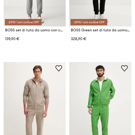
-25%* con codice OFF
-25%* con codice OFF
BOSS set di tuta da uomo con cotone 365 Long Set
BOSS Green set di tuta da uomo SW_Tracksuit Set
139,90 €
328,90 €