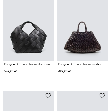
Dragon Diffusion borsa da donna in pelle
Dragon Diffusion borsa cestino da donna intrecciata
569,90 €
499,90 €