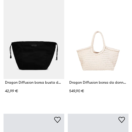
Dragon Diffusion borsa busta da donna in cotone
Dragon Diffusion borsa da donna in pelle
42,99 €
549,90 €