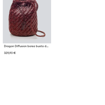
Dragon Diffusion borsa busta da donna in pelle
329,90 €