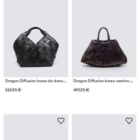
Dragon Diffusion borsa da donna in pelle
Dragon Diffusion borsa cestino da donna intrecciata
569,90 €
499,90 €