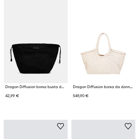
Dragon Diffusion borsa busta da donna in cotone
Dragon Diffusion borsa da donna in pelle
42,99 €
549,90 €