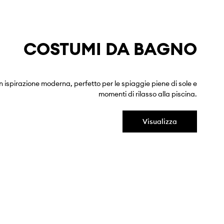
COSTUMI DA BAGNO
on ispirazione moderna, perfetto per le spiaggie piene di sole e
momenti di rilasso alla piscina.
Visualizza