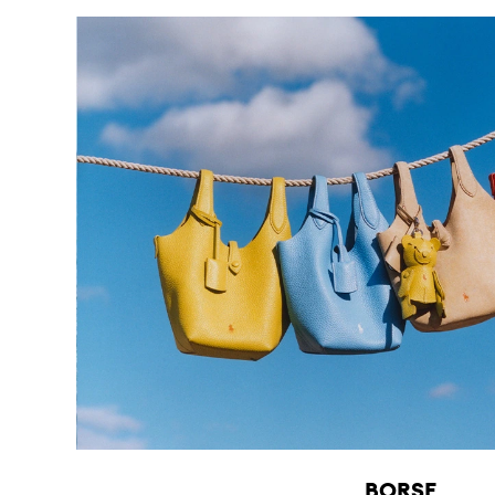
BORSE