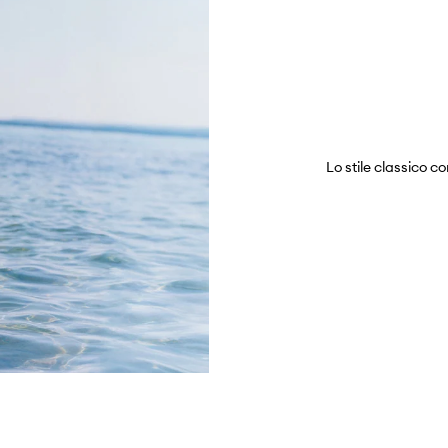
Lo stile classico c