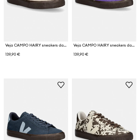
Veja CAMPO HAIRY sneakers da donna
Veja CAMPO HAIRY sneakers da donna in scamoscio
139,90 €
139,90 €