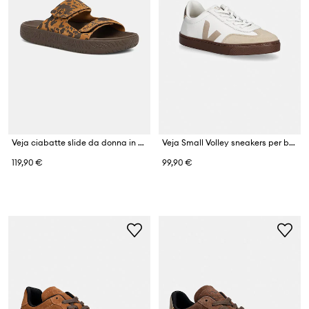
Veja ciabatte slide da donna in scamoscio ETNA SUEDE
Veja Small Volley sneakers per bambini in pelle
119,90 €
99,90 €