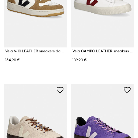
Veja V-10 LEATHER sneakers da uomo
Veja CAMPO LEATHER sneakers da donna in pelle
154,90 €
139,90 €