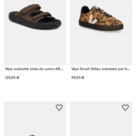
Veja ciabatte slide da uomo ARPOADOR SUEDE
Veja Small Volley sneakers per bambini in scamoscio
129,90 €
99,90 €