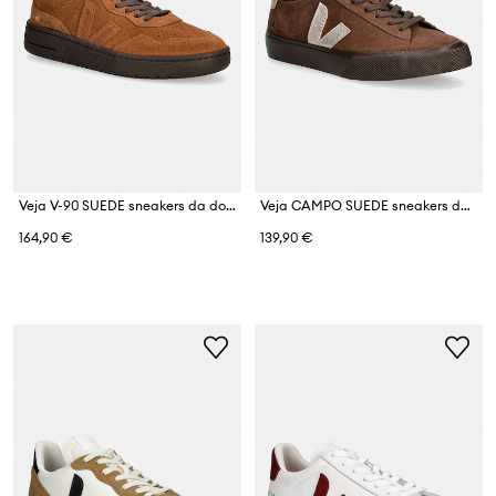
Veja V-90 SUEDE sneakers da donna in scamoscio
Veja CAMPO SUEDE sneakers da donna in scamoscio
164,90 €
139,90 €