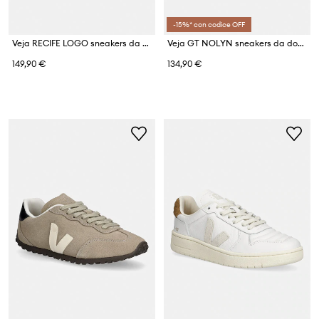
-15%* con codice OFF
Veja RECIFE LOGO sneakers da donna in scamoscio
Veja GT NOLYN sneakers da donna
149,90 €
134,90 €