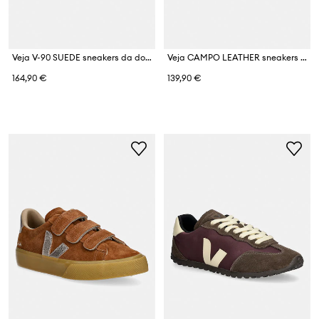
Veja V-90 SUEDE sneakers da donna in scamoscio
Veja CAMPO LEATHER sneakers da donna in pelle
164,90 €
139,90 €