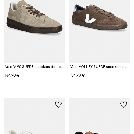
Veja V-90 SUEDE sneakers da uomo in scamoscio
Veja VOLLEY SUEDE sneakers da donna in scamoscio
164,90 €
134,90 €