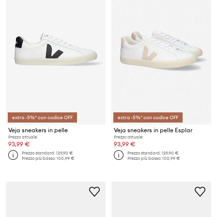
extra -5%* con codice OFF
extra -5%* con codice OFF
Veja sneakers in pelle
Veja sneakers in pelle Esplar
Prezzo attuale:
Prezzo attuale:
93,99 €
93,99 €
Prezzo standard:
129,90 €
Prezzo standard:
129,90 €
Prezzo più basso:
100,99 €
Prezzo più basso:
100,99 €