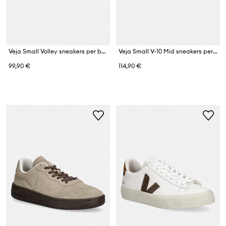
Veja Small Volley sneakers per bambini in pelle
Veja Small V-10 Mid sneakers per bambini in scamoscio
99,90 €
114,90 €