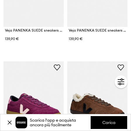
Veja PANENKA SUEDE sneakers da donna in scamoscio
Veja PANENKA SUEDE sneakers da donna in scamoscio
139,90 €
139,90 €
Scarica l'app e acquista
Carica
ancora più facilmente