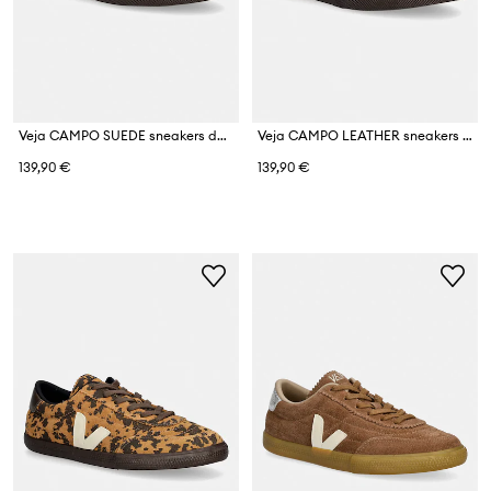
Veja CAMPO SUEDE sneakers da donna in scamoscio
Veja CAMPO LEATHER sneakers da donna in pelle
139,90 €
139,90 €