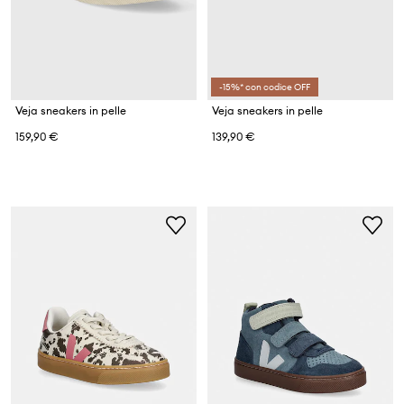
-15%* con codice OFF
Veja sneakers in pelle
Veja sneakers in pelle
159,90 €
139,90 €