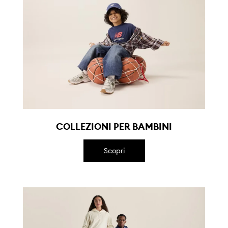
COLLEZIONI PER BAMBINI
Scopri