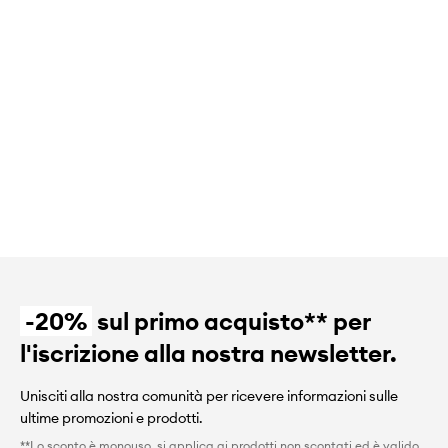
-20%
sul primo acquisto** per
l'iscrizione alla nostra newsletter.
Unisciti alla nostra comunità per ricevere informazioni sulle
ultime promozioni e prodotti.
**Lo sconto è monouso, si applica ai prodotti non scontati ed è valido