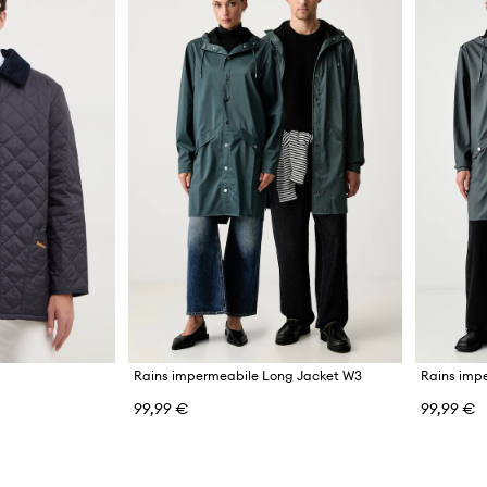
Rains impermeabile Long Jacket W3
Rains imp
99,99 €
99,99 €