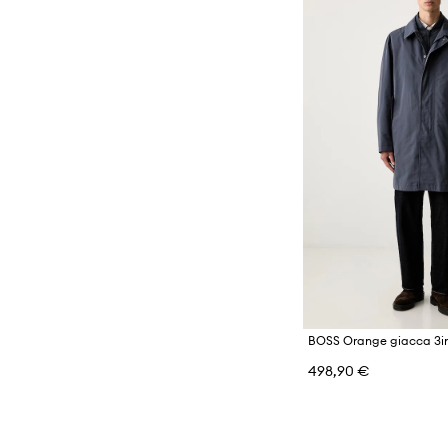
BOSS Orange giacca 3in
498,90 €