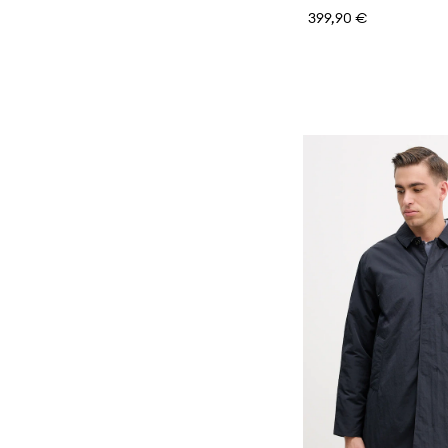
Sciarpe
399,90 €
Zaini