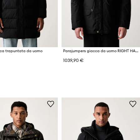
cca trapuntata da uomo
Parajumpers giacca da uomo RIGHT HAND
1039,90 €