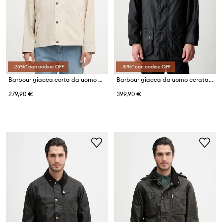
-25%* con codice OFF
-15%* con codice OFF
Barbour giacca corta da uomo con cotone Icons
Barbour giacca da uomo cerata Beaufort
279,90 €
399,90 €