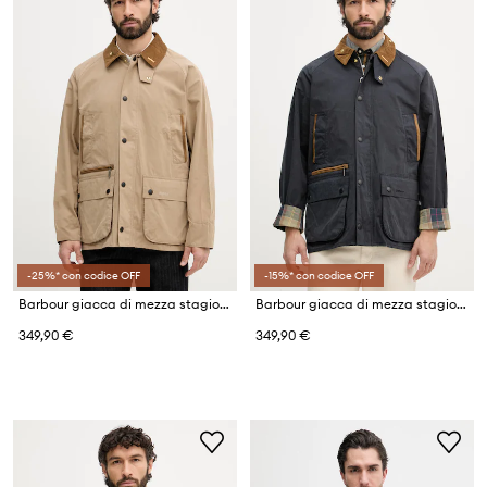
-25%* con codice OFF
-15%* con codice OFF
Barbour giacca di mezza stagione da uomo con cotone Bedale
Barbour giacca di mezza stagione da uomo con cotone Bedale
349,90 €
349,90 €