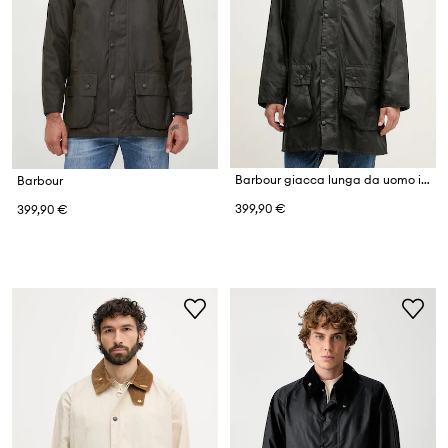
Barbour giacca lunga da uomo in cotone
Barbour
399,90 €
399,90 €