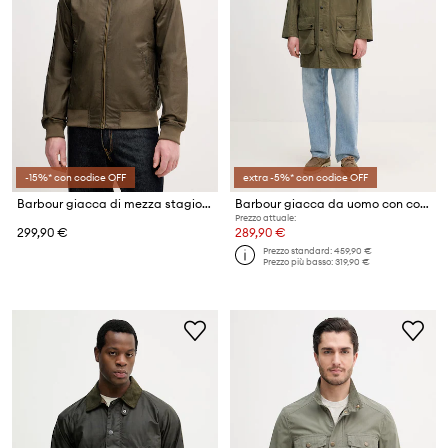
-15%* con codice OFF
extra -5%* con codice OFF
Barbour giacca di mezza stagione da uomo in cotone
Barbour giacca da uomo con cotone
Prezzo attuale:
299,90 €
289,90 €
Prezzo standard:
459,90 €
Prezzo più basso:
319,90 €