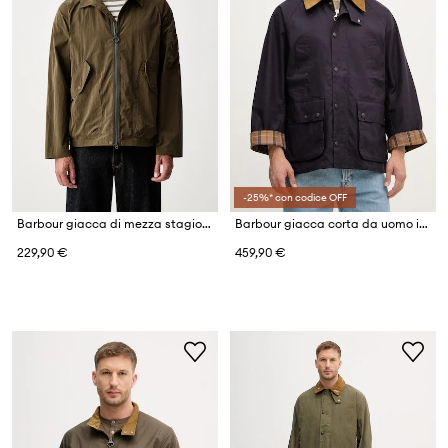
-25%* con codice OFF
Barbour giacca di mezza stagione da uomo
Barbour giacca corta da uomo in cotone Bedale
229,90 €
459,90 €