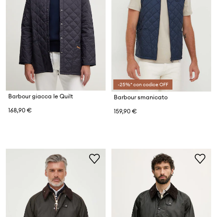
-25%* con codice OFF
Barbour giacca le Quilt
Barbour smanicato
168,90 €
159,90 €