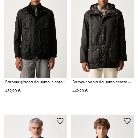
Barbour giacca da uomo in cotone Ogston
Barbour parka da uomo cerato Bedale
459,90 €
449,90 €