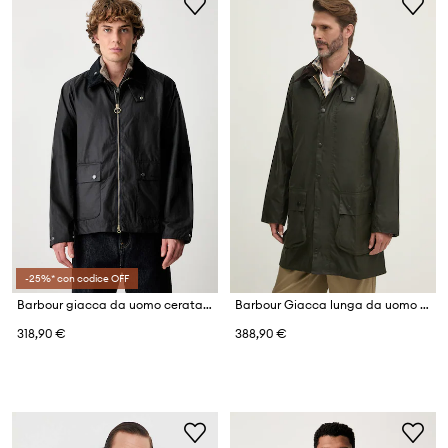
-25%* con codice OFF
Barbour giacca da uomo cerata BEDALE
Barbour Giacca lunga da uomo in cotone
318,90 €
388,90 €