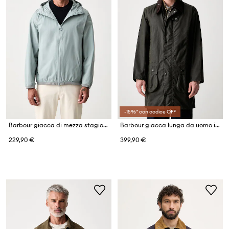
-15%* con codice OFF
Barbour giacca di mezza stagione da uomo Stoneport
Barbour giacca lunga da uomo in cotone
229,90 €
399,90 €