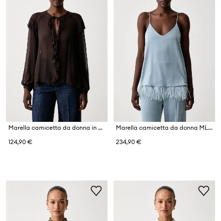
Marella camicetta da donna in viscosa MLLGELA
Marella camicetta da donna MLLOSCURI
124,90 €
234,90 €