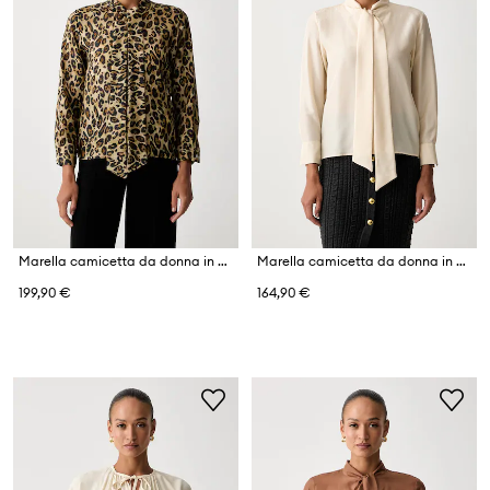
Marella camicetta da donna in seta MLSNASTRO
Marella camicetta da donna in seta MLSKABALA
199,90 €
164,90 €