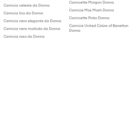
Camicette Morgan Donna
Camicia celeste da Donna
Camicie Mos Mosh Donna
Camicia lino da Donna
Camicette Pinko Donna
Camicia nera elegante da Donna
Camicie United Colors of Benetton
Camicia nera morbida da Donna
Donna
Camicia raso da Donna