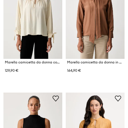
Marella camicetta da donna con misto seta Emme by Marella
Marella camicetta da donna in seta MLSKABALA
129,90 €
164,90 €