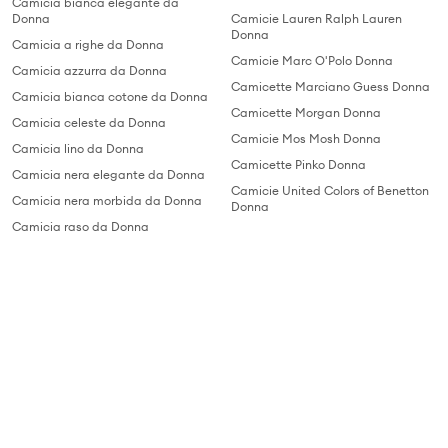
Camicia bianca elegante da
Donna
Camicie Lauren Ralph Lauren
Donna
Camicia a righe da Donna
Camicie Marc O'Polo Donna
Camicia azzurra da Donna
Camicette Marciano Guess Donna
Camicia bianca cotone da Donna
Camicette Morgan Donna
Camicia celeste da Donna
Camicie Mos Mosh Donna
Camicia lino da Donna
Camicette Pinko Donna
Camicia nera elegante da Donna
Camicie United Colors of Benetton
Camicia nera morbida da Donna
Donna
Camicia raso da Donna