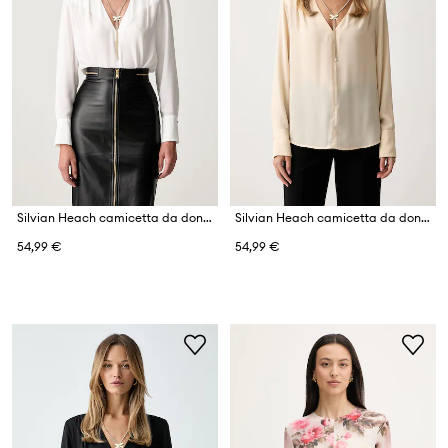
Silvian Heach camicetta da donna DATHIO
Silvian Heach camicetta da donna DATHIO
54,99 €
54,99 €