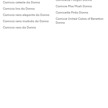
Camicia celeste da Donna
Camicie Mos Mosh Donna
Camicia lino da Donna
Camicette Pinko Donna
Camicia nera elegante da Donna
Camicie United Colors of Benetton
Camicia nera morbida da Donna
Donna
Camicia raso da Donna