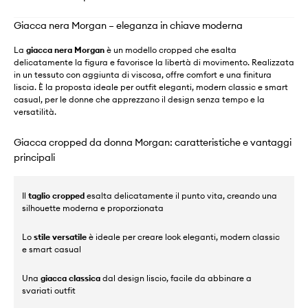
Giacca nera Morgan – eleganza in chiave moderna
La
giacca nera Morgan
è un modello cropped che esalta
delicatamente la figura e favorisce la libertà di movimento. Realizzata
in un tessuto con aggiunta di viscosa, offre comfort e una finitura
liscia. È la proposta ideale per outfit eleganti, modern classic e smart
casual, per le donne che apprezzano il design senza tempo e la
versatilità.
Giacca cropped da donna Morgan: caratteristiche e vantaggi
principali
Il
taglio cropped
esalta delicatamente il punto vita, creando una
silhouette moderna e proporzionata
Lo
stile versatile
è ideale per creare look eleganti, modern classic
e smart casual
Una
giacca classica
dal design liscio, facile da abbinare a
svariati outfit