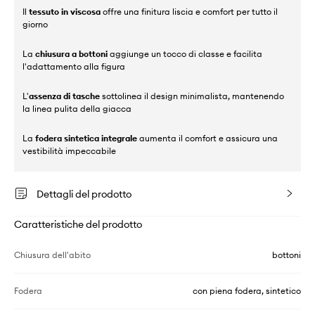
Il
tessuto in viscosa
offre una finitura liscia e comfort per tutto il
giorno
La
chiusura a bottoni
aggiunge un tocco di classe e facilita
l'adattamento alla figura
L'
assenza di tasche
sottolinea il design minimalista, mantenendo
la linea pulita della giacca
La
fodera sintetica integrale
aumenta il comfort e assicura una
vestibilità impeccabile
Dettagli del prodotto
Caratteristiche del prodotto
Chiusura dell'abito
bottoni
Fodera
con piena fodera, sintetico