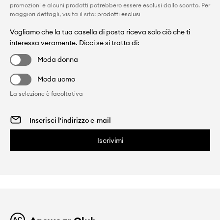
promozioni e alcuni prodotti potrebbero essere esclusi dallo sconto. Per
maggiori dettagli, visita il sito:
prodotti esclusi
Vogliamo che la tua casella di posta riceva solo ciò che ti
interessa veramente. Dicci se si tratta di:
Moda donna
Moda uomo
La selezione è facoltativa
Iscrivimi