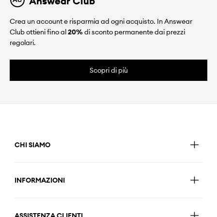
Answear Club
Crea un account e risparmia ad ogni acquisto. In Answear
Club ottieni fino al
20%
di sconto permanente dai prezzi
regolari.
Scopri di più
CHI SIAMO
INFORMAZIONI
ASSISTENZA CLIENTI