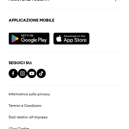
APPLICAZIONE MOBILE
SEGUICI SU:
Informativa sulla privacy
Termini e Condizioni
Dati relativi all'impresa
I Tuoi Cookie