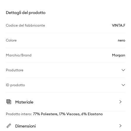
Dettagli del prodotto
Codice del fabbricante
VINTA.F
Colore
nero
Marchio/Brand
Morgan
Produttore
ID prodotto
Materiale
Prodotto intero
:
77% Poliestere, 17% Viscosa, 6% Elastano
Dimensioni