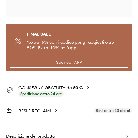
FINAL SALE
*extra -5% con il codice per gli acqiusti oltre
89€. Extra -10% nell'app!
Scarica l'APP
CONSEGNA GRATUITA da
80 €
Spedizione entro 24 ore
RESI E RECLAMI
Resi entro 30 giorni
Descrizione del prodotto