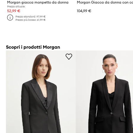
Morgan giacca monpetto da donna
Morgan Giacca da donna con c
Prezzo attuale:
52,99 €
104,99 €
Prezzo standard:
97,99 €
Prezzo più basso:
61,99 €
Scopri i prodotti Morgan