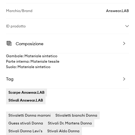
Marchio/Brand
Answear.LAB
ID prodotto
Composizione
Gambale: Materiale sintetico
Parte interna: Materiale tessile
Suola: Materiale sintetico
Tag
Scarpe Answear.LAB
Stivali Answear.LAB
Stivaletti Donna marroni
Stivaletti bianchi Donna
Guess stivali Donna
Stivali Dr. Martens Donna
Stivali Donna Levi's
Stivali Aldo Donna