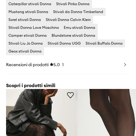
Caterpillar stivali Donna
Stivali Pinko Donna
Mustang stivali Donna
Stivali da Donna Timberland
Sorel stivali Donna
Stivali Donna Calvin Klein
Stivali Donna Love Moschino
Emu stivali Donna
Camper stivali Donna
Blundstone stivali Donna
Stivali Liu Jo Donna
Stivali Donna UGG
Stivali Buffalo Donna
Geox stivali Donna
Recensioni di prodotti
5.0
1
Scopri i prodotti simili