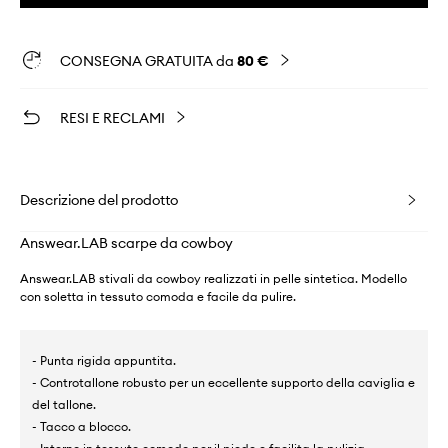
CONSEGNA GRATUITA da
80 €
RESI E RECLAMI
Descrizione del prodotto
Answear.LAB scarpe da cowboy
Answear.LAB stivali da cowboy realizzati in pelle sintetica. Modello
con soletta in tessuto comoda e facile da pulire.
- Punta rigida appuntita.
- Controtallone robusto per un eccellente supporto della caviglia e
del tallone.
- Tacco a blocco.