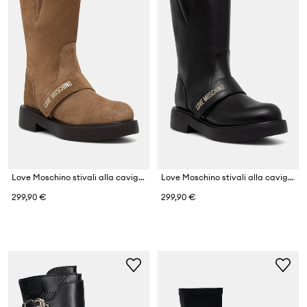
Love Moschino stivali alla caviglia tacchi piatti da donna in scamoscio
Love Moschino stivali alla caviglia tacchi piatti da donna in pelle
299,90 €
299,90 €