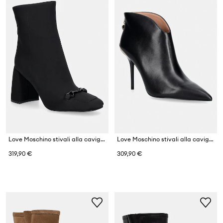
Love Moschino stivali alla caviglia su tacco basso da donna
Love Moschino stivali alla caviglia su una spilla da donna in pelle
319,90 €
309,90 €