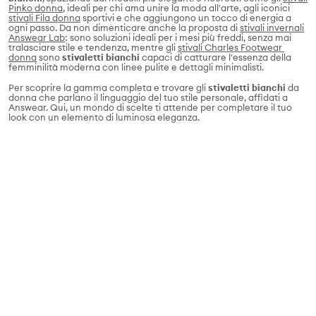
Pinko donna
, ideali per chi ama unire la moda all'arte, agli iconici
stivali Fila donna
sportivi e che aggiungono un tocco di energia a
ogni passo. Da non dimenticare anche la proposta di
stivali invernali
Answear Lab
: sono soluzioni ideali per i mesi più freddi, senza mai
tralasciare stile e tendenza, mentre gli
stivali Charles Footwear
donna
sono
stivaletti bianchi
capaci di catturare l'essenza della
femminilità moderna con linee pulite e dettagli minimalisti.
Per scoprire la gamma completa e trovare gli
stivaletti bianchi
da
donna che parlano il linguaggio del tuo stile personale, affidati a
Answear. Qui, un mondo di scelte ti attende per completare il tuo
look con un elemento di luminosa eleganza.