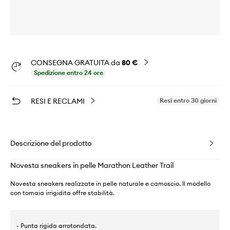
CONSEGNA GRATUITA da
80 €
Spedizione entro 24 ore
RESI E RECLAMI
Resi entro 30 giorni
Descrizione del prodotto
Novesta sneakers in pelle Marathon Leather Trail
Novesta sneakers realizzate in pelle naturale e camoscio. Il modello
con tomaia irrigidita offre stabilità.
- Punta rigida arrotondata.