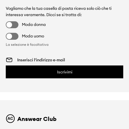
Vogliamo che la tua casella di posta riceva solo ciò che ti
interessa veramente. Dicci se si tratta di:
Moda donna
Moda uomo
La selezione è facoltativa
Iscrivimi
Answear Club