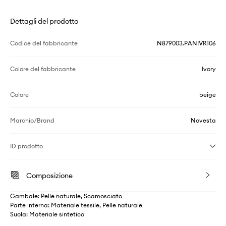
Dettagli del prodotto
Codice del fabbricante
N879003.PANIVR106
Colore del fabbricante
Ivory
Colore
beige
Marchio/Brand
Novesta
ID prodotto
Composizione
Gambale: Pelle naturale, Scamosciato
Parte interna: Materiale tessile, Pelle naturale
Suola: Materiale sintetico