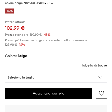
colore beige N859003.PANIVR106
-16%
Prezzo attuale:
102,99 €
Prezzo standard:
199,90 €
-48%
Prezzo più basso nei 30 giorni precedenti alla promozione:
123,90 €
 -16%
Colore:
beige
Tabella di taglie
Seleziona la taglia
Aggiungi al carrello