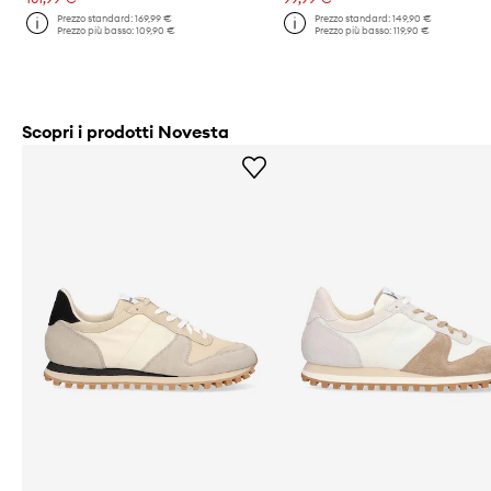
Prezzo standard:
169,99 €
Prezzo standard:
149,90 €
Prezzo più basso:
109,90 €
Prezzo più basso:
119,90 €
Scopri i prodotti Novesta