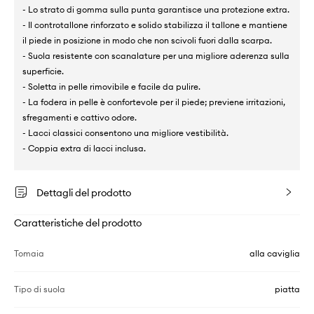
- Lo strato di gomma sulla punta garantisce una protezione extra.
- Il controtallone rinforzato e solido stabilizza il tallone e mantiene
il piede in posizione in modo che non scivoli fuori dalla scarpa.
- Suola resistente con scanalature per una migliore aderenza sulla
superficie.
- Soletta in pelle rimovibile e facile da pulire.
- La fodera in pelle è confortevole per il piede; previene irritazioni,
sfregamenti e cattivo odore.
- Lacci classici consentono una migliore vestibilità.
- Coppia extra di lacci inclusa.
Dettagli del prodotto
Caratteristiche del prodotto
Tomaia
alla caviglia
Tipo di suola
piatta