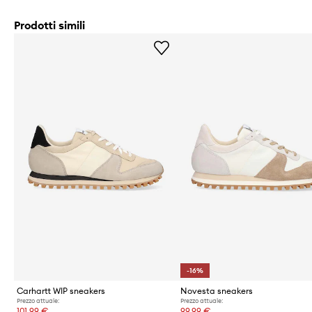
Prodotti simili
-16%
Carhartt WIP sneakers
Novesta sneakers
Prezzo attuale:
Prezzo attuale:
101,99 €
99,99 €