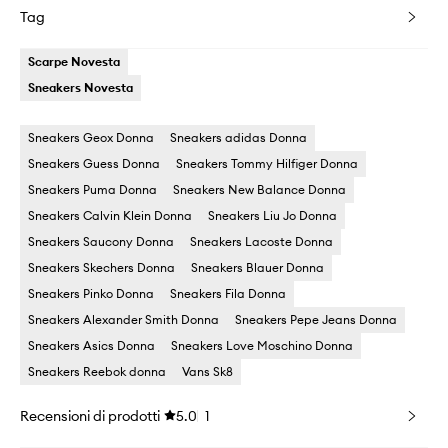
Tag
Scarpe Novesta
Sneakers Novesta
Sneakers Geox Donna
Sneakers adidas Donna
Sneakers Guess Donna
Sneakers Tommy Hilfiger Donna
Sneakers Puma Donna
Sneakers New Balance Donna
Sneakers Calvin Klein Donna
Sneakers Liu Jo Donna
Sneakers Saucony Donna
Sneakers Lacoste Donna
Sneakers Skechers Donna
Sneakers Blauer Donna
Sneakers Pinko Donna
Sneakers Fila Donna
Sneakers Alexander Smith Donna
Sneakers Pepe Jeans Donna
Sneakers Asics Donna
Sneakers Love Moschino Donna
Sneakers Reebok donna
Vans Sk8
Recensioni di prodotti
5.0
1