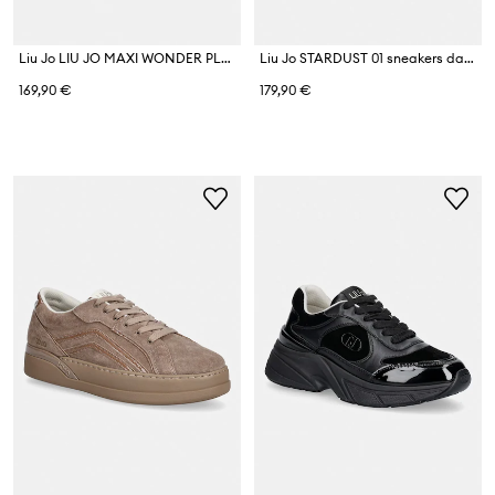
Liu Jo LIU JO MAXI WONDER PLUS 02 sneakers da donna
Liu Jo STARDUST 01 sneakers da donna
169,90 €
179,90 €