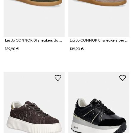
Liu Jo CONNOR 01 sneakers da donna in scamoscio
Liu Jo CONNOR 01 sneakers per bambini in scamoscio
139,90 €
139,90 €