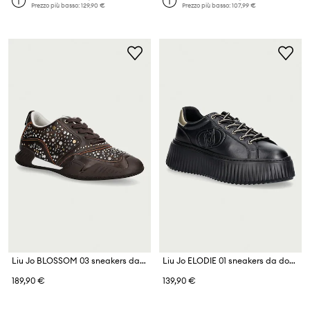
Prezzo più basso:
129,90 €
Prezzo più basso:
107,99 €
Liu Jo BLOSSOM 03 sneakers da donna in pelle
Liu Jo ELODIE 01 sneakers da donna in pelle
189,90 €
139,90 €