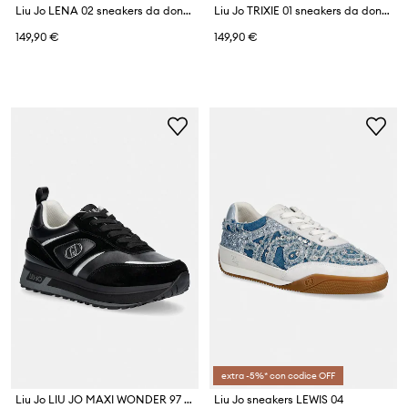
Liu Jo LENA 02 sneakers da donna
Liu Jo TRIXIE 01 sneakers da donna
149,90 €
149,90 €
extra -5%* con codice OFF
Liu Jo LIU JO MAXI WONDER 97 sneakers da donna in pelle
Liu Jo sneakers LEWIS 04