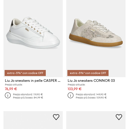
extra -5%* con codice OFF
extra -5%* con codice OFF
Liu Jo sneakers in pelle CASPER 01
Liu Jo sneakers CONNOR 03
Prezzo attuale:
Prezzo attuale:
76,99 €
103,99 €
Prezzo standard:
119,90 €
Prezzo standard:
149,90 €
Prezzo più basso:
84,99 €
Prezzo più basso:
109,90 €