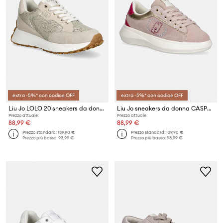
extra -5%* con codice OFF
extra -5%* con codice OFF
Liu Jo LOLO 20 sneakers da donna
Liu Jo sneakers da donna CASPER 01
Prezzo attuale:
Prezzo attuale:
88,99 €
88,99 €
Prezzo standard:
139,90 €
Prezzo standard:
139,90 €
Prezzo più basso:
93,99 €
Prezzo più basso:
93,99 €