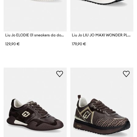
Liu Jo ELODIE 01 sneakers da donna in scamoscio
Liu Jo LIU JO MAXI WONDER PLUS 02 sneakers da donna
129,90 €
179,90 €