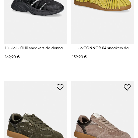
Liu Jo LJ01 10 sneakers da donna
Liu Jo CONNOR 04 sneakers da donna in scamoscio
169,90 €
159,90 €