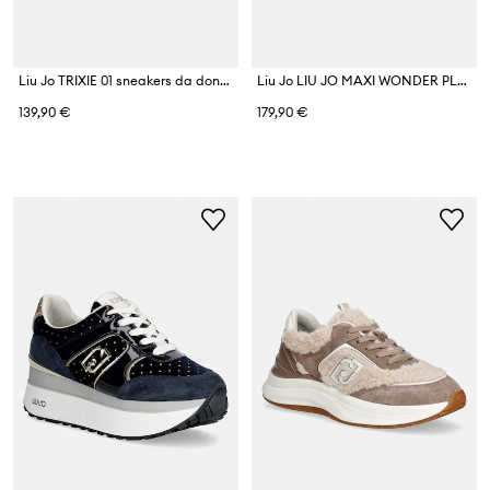
Liu Jo TRIXIE 01 sneakers da donna
Liu Jo LIU JO MAXI WONDER PLUS 02 sneakers da donna
139,90 €
179,90 €