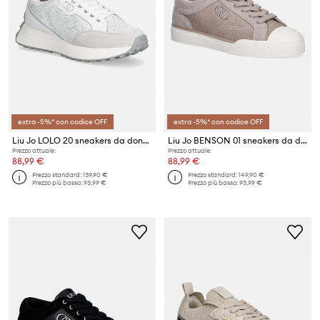
extra -5%* con codice OFF
extra -5%* con codice OFF
Liu Jo LOLO 20 sneakers da donna
Liu Jo BENSON 01 sneakers da donna
Prezzo attuale:
Prezzo attuale:
88,99 €
88,99 €
Prezzo standard:
139,90 €
Prezzo standard:
149,90 €
Prezzo più basso:
93,99 €
Prezzo più basso:
93,99 €