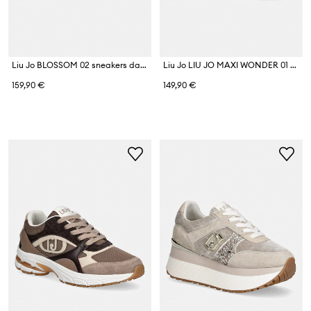
Liu Jo BLOSSOM 02 sneakers da donna in pelle
Liu Jo LIU JO MAXI WONDER 01 sneakers da donna in pelle
159,90 €
149,90 €