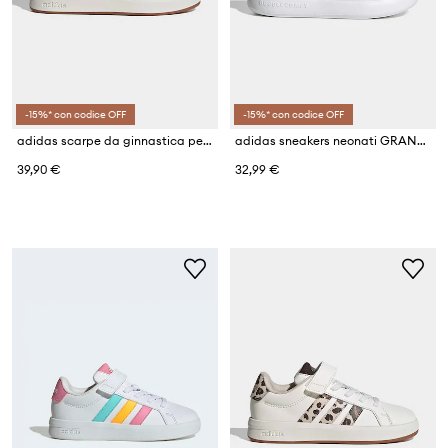
-15%* con codice OFF
-15%* con codice OFF
adidas scarpe da ginnastica per bambini GRAND COURT 3.0
adidas sneakers neonati GRAND COURT 3.0 BUBBLE
39,90 €
32,99 €