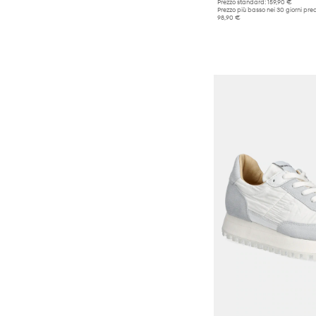
Prezzo standard:
159,90 €
Prezzo più basso nei 30 giorni pre
98,90 €