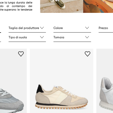
ce la lunga durata delle
ando al contempo dei
 che superano le tendenze
Taglia del produttore
Colore
Prezzo
Tipo di suola
Tomaia