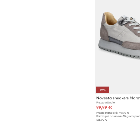
-19%
Prezzo attuale:
99,99 €
Prezzo standard:
199,90 €
Prezzo più basso nei 30 giorni pre
123,90 €