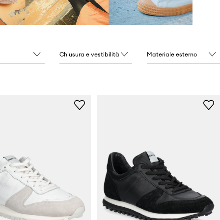
Chiusura e vestibilità
Materiale esterno