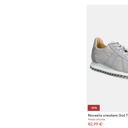
-16%
Novesta sneakers Gat Tr
Prezzo attuale:
82,99 €