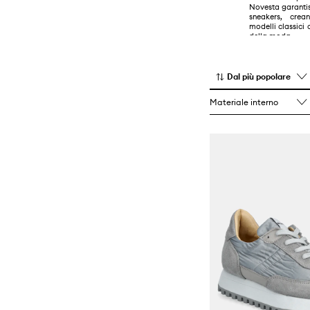
Novesta garantis
sneakers, cre
modelli classici
della moda.
Dal più popolare
Materiale interno