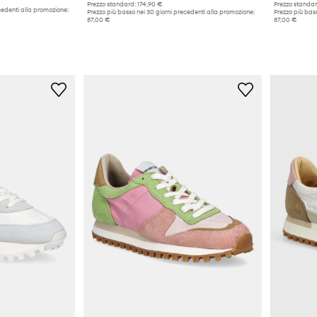
Prezzo standard:
174,90 €
Prezzo standar
cedenti alla promozione:
Prezzo più basso nei 30 giorni precedenti alla promozione:
Prezzo più bass
87,00 €
87,00 €