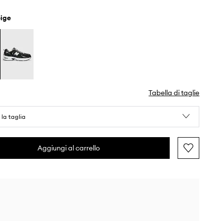
eige
Tabella di taglie
 la taglia
Aggiungi al carrello