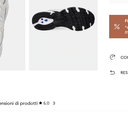
F
*
8
CO
RES
nsioni di prodotti
5.0
3