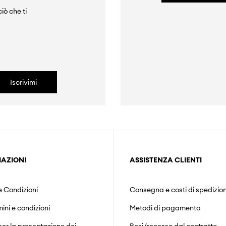
iò che ti
Iscrivimi
AZIONI
ASSISTENZA CLIENTI
e Condizioni
Consegna e costi di spedizio
mini e condizioni
Metodi di pagamento