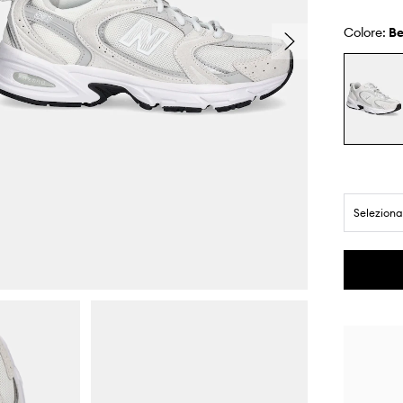
Colore:
b
Seleziona