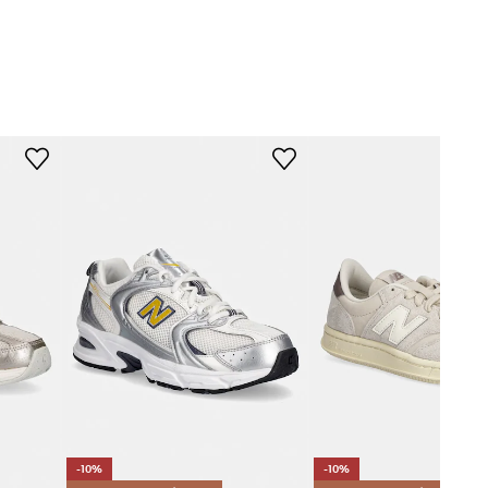
-10%
-10%