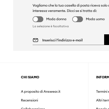
Vogliamo che la tua casella di posta riceva solo c
interessa veramente. Dicci se si tratta di:
Moda donna
Moda uomo
La selezione è facoltativa
CHI SIAMO
INFORM
A proposito di Answear.it
Termini 
Recensioni
Altri ter