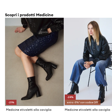
Scopri i prodotti Medicine
-24%
-21%
extra -5%* con codice OFF
Medicine stivaletti alla caviglia
Medicine stivaletti alla caviglia