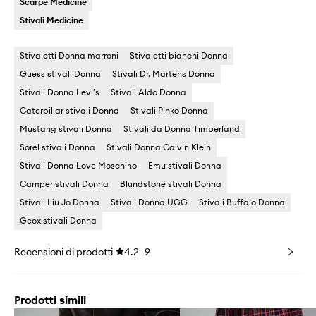
Scarpe Medicine
Stivali Medicine
Stivaletti Donna marroni
Stivaletti bianchi Donna
Guess stivali Donna
Stivali Dr. Martens Donna
Stivali Donna Levi's
Stivali Aldo Donna
Caterpillar stivali Donna
Stivali Pinko Donna
Mustang stivali Donna
Stivali da Donna Timberland
Sorel stivali Donna
Stivali Donna Calvin Klein
Stivali Donna Love Moschino
Emu stivali Donna
Camper stivali Donna
Blundstone stivali Donna
Stivali Liu Jo Donna
Stivali Donna UGG
Stivali Buffalo Donna
Geox stivali Donna
Recensioni di prodotti
4.2
9
Prodotti simili