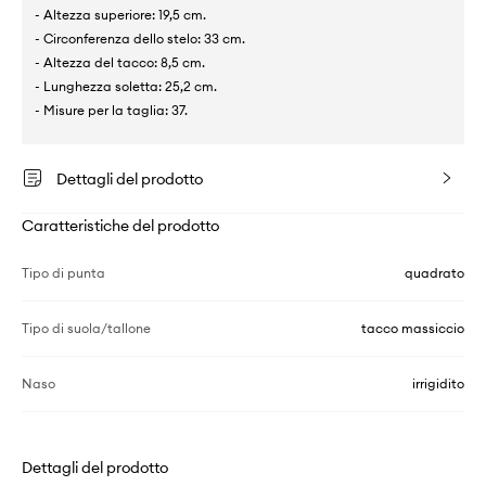
- Altezza superiore: 19,5 cm.
- Circonferenza dello stelo: 33 cm.
- Altezza del tacco: 8,5 cm.
- Lunghezza soletta: 25,2 cm.
- Misure per la taglia: 37.
Dettagli del prodotto
Caratteristiche del prodotto
Tipo di punta
quadrato
Tipo di suola/tallone
tacco massiccio
Naso
irrigidito
Dettagli del prodotto