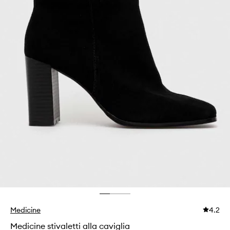
Medicine
4.2
Medicine stivaletti alla caviglia