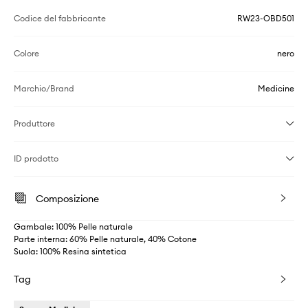
Codice del fabbricante
RW23-OBD501
Colore
nero
Marchio/Brand
Medicine
Produttore
ID prodotto
Composizione
Gambale: 100% Pelle naturale
Parte interna: 60% Pelle naturale, 40% Cotone
Suola: 100% Resina sintetica
Tag