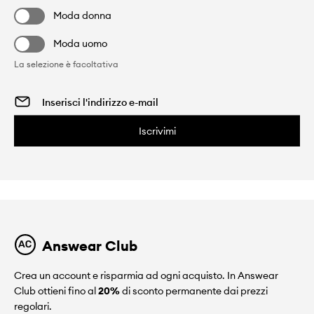
Moda donna
Moda uomo
La selezione è facoltativa
Iscrivimi
Answear Club
Crea un account e risparmia ad ogni acquisto. In Answear
Club ottieni fino al
20%
di sconto permanente dai prezzi
regolari.