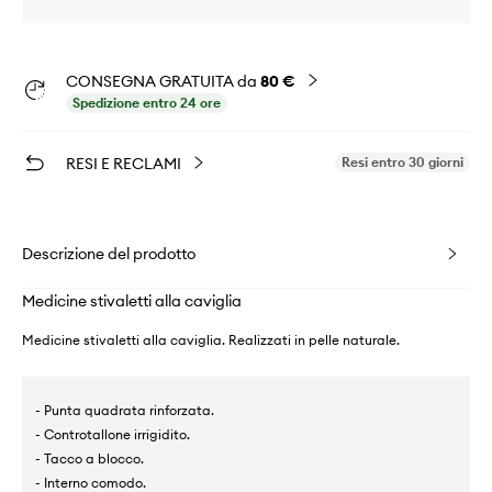
CONSEGNA GRATUITA da
80 €
Spedizione entro 24 ore
RESI E RECLAMI
Resi entro 30 giorni
Descrizione del prodotto
Medicine stivaletti alla caviglia
Medicine stivaletti alla caviglia. Realizzati in pelle naturale.
- Punta quadrata rinforzata.
- Controtallone irrigidito.
- Tacco a blocco.
- Interno comodo.