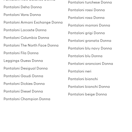
Pantaloni turchese Donna
Pantaloni Deha Donna
Pantaloni rossi Donna
Pantaloni Vans Donna
Pantaloni rosa Donna
Pantaloni Armani Exchange Donna
Pantaloni marroni Donna
Pantaloni Lacoste Donna
Pantaloni grigi Donna
Pantaloni Columbia Donna
Pantaloni granata Donna
Pantaloni The North Face Donna
Pantaloni blu navy Donna
Pantaloni Fila Donna
Pantaloni blu Donna
Leggings Guess Donna
Pantaloni arancioni Donna
Pantaloni Desigual Donna
Pantaloni neri
Pantaloni Gaudi Donna
Pantaloni bianchi
Pantaloni Dickies Donna
Pantaloni bianchi Donna
Pantaloni Diesel Donna
Pantaloni beige Donna
Pantaloni Champion Donna