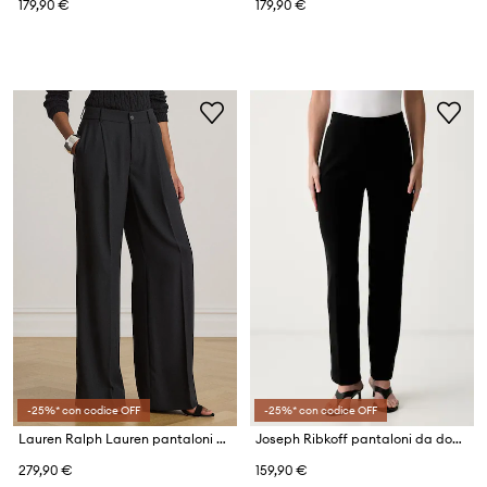
179,90 €
179,90 €
-25%* con codice OFF
-25%* con codice OFF
Lauren Ralph Lauren pantaloni straight da donna
Joseph Ribkoff pantaloni da donna
279,90 €
159,90 €