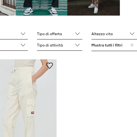
Tipo di offerta
Altezza vita
Tipo di attività
Mostra tutti i filtri