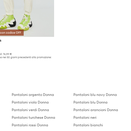
 con codice OFF
s
d:
76,99 €
o nei 30 giorni precedenti alla promozione:
Pantaloni argento Donna
Pantaloni blu navy Donna
Pantaloni viola Donna
Pantaloni blu Donna
Pantaloni verdi Donna
Pantaloni arancioni Donna
Pantaloni turchese Donna
Pantaloni neri
Pantaloni rossi Donna
Pantaloni bianchi