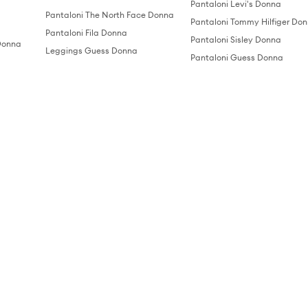
Pantaloni Levi's Donna
Pantaloni The North Face Donna
Pantaloni Tommy Hilfiger Do
Pantaloni Fila Donna
Pantaloni Sisley Donna
Donna
Leggings Guess Donna
Pantaloni Guess Donna