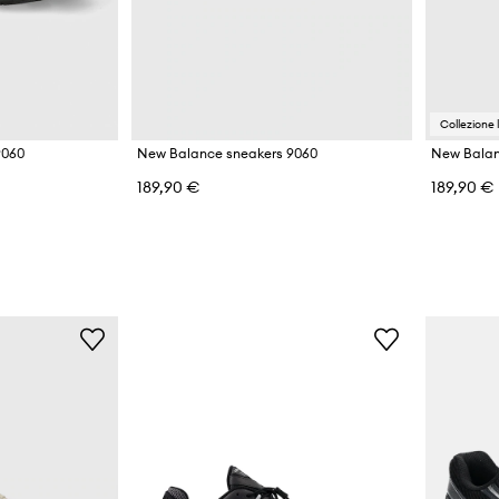
Collezione 
9060
New Balance sneakers 9060
New Balan
189,90 €
189,90 €