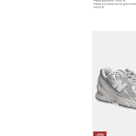
Prezzo standard:
199,90 €
Prezzo più basso nei 30 giorni pre
199,90 €
-20%