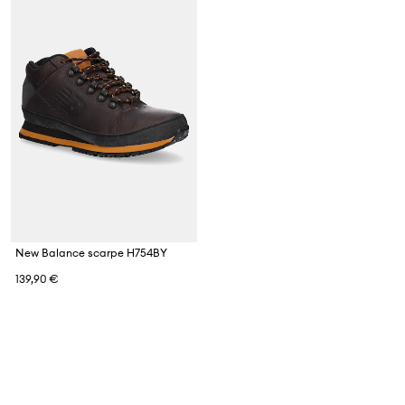
New Balance scarpe H754BY
139,90 €