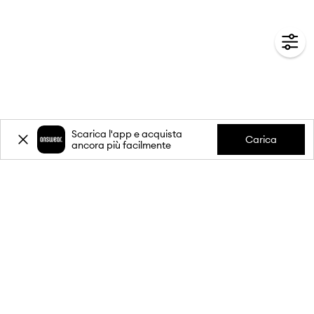
Scarica l'app e acquista
Carica
ancora più facilmente
-20%
sul primo acquisto** per