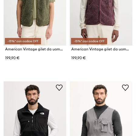
-15%* con codice OFF
-15%* con codice OFF
American Vintage gilet da uomo in pile
American Vintage gilet da uomo in pile
199,90 €
199,90 €