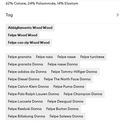
62% Cotone, 24% Poliammide, 14% Elastam
Tag
Abbigliamento Wood Wood
Felpe Wood Wood
Felpe con zip Wood Wood
Felpe granata
Felpe rosa
Felpe rosse
Felpe turchese
Felpe granata Donna
Felpe rosse Donna
Felpe adidas da Donna
Felpe Tommy Hilfiger Donna
Felpe Diesel Donna
Felpe The North Face Donna
Felpe Calvin Klein Donna
Felpe Puma Donna
Felpe Polo Ralph Lauren Donna
Felpe Champion Donna
Felpe Lacoste Donna
Felpe Desigual Donna
Felpe Reebok Donna
Felpe Burton Donna
Felpe Billabong Donna
Felpe Salewa Donna