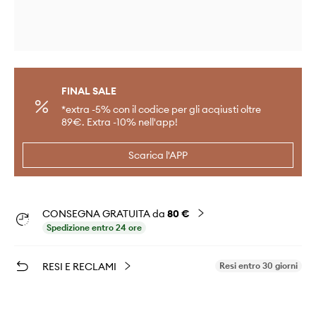
FINAL SALE
*extra -5% con il codice per gli acqiusti oltre
89€. Extra -10% nell'app!
Scarica l'APP
CONSEGNA GRATUITA da
80 €
Spedizione entro 24 ore
RESI E RECLAMI
Resi entro 30 giorni