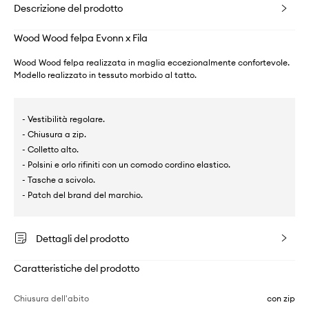
Descrizione del prodotto
Wood Wood felpa Evonn x Fila
Wood Wood felpa realizzata in maglia eccezionalmente confortevole.
Modello realizzato in tessuto morbido al tatto.
- Vestibilità regolare.
- Chiusura a zip.
- Colletto alto.
- Polsini e orlo rifiniti con un comodo cordino elastico.
- Tasche a scivolo.
- Patch del brand del marchio.
Dettagli del prodotto
Caratteristiche del prodotto
Chiusura dell'abito
con zip