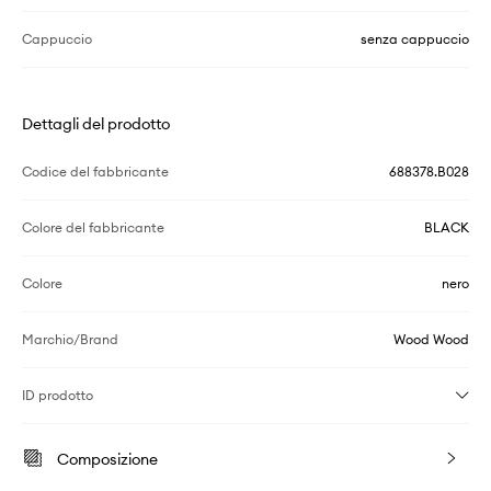
Cappuccio
senza cappuccio
Dettagli del prodotto
Codice del fabbricante
688378.B028
Colore del fabbricante
BLACK
Colore
nero
Marchio/Brand
Wood Wood
ID prodotto
Composizione