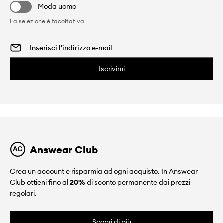
Moda uomo
La selezione è facoltativa
Iscrivimi
Answear Club
Crea un account e risparmia ad ogni acquisto. In Answear
Club ottieni fino al
20%
di sconto permanente dai prezzi
regolari.
Scopri di più