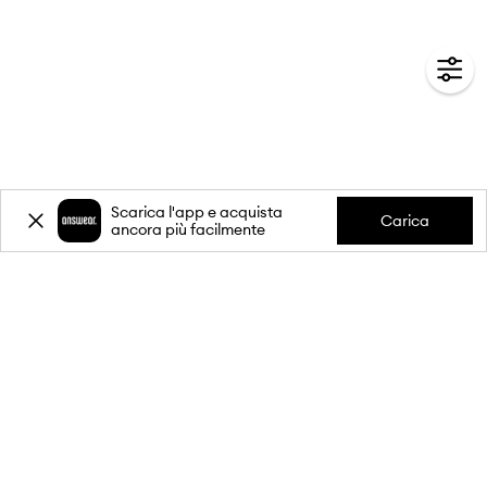
Scarica l'app e acquista
Carica
ancora più facilmente
-20%
sul primo acquisto** per