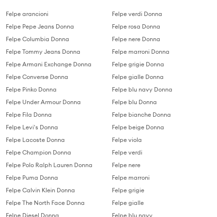
Felpe arancioni
Felpe verdi Donna
Felpe Pepe Jeans Donna
Felpe rosa Donna
Felpe Columbia Donna
Felpe nere Donna
Felpe Tommy Jeans Donna
Felpe marroni Donna
Felpe Armani Exchange Donna
Felpe grigie Donna
Felpe Converse Donna
Felpe gialle Donna
Felpe Pinko Donna
Felpe blu navy Donna
Felpe Under Armour Donna
Felpe blu Donna
Felpe Fila Donna
Felpe bianche Donna
Felpe Levi's Donna
Felpe beige Donna
Felpe Lacoste Donna
Felpe viola
Felpe Champion Donna
Felpe verdi
Felpe Polo Ralph Lauren Donna
Felpe nere
Felpe Puma Donna
Felpe marroni
Felpe Calvin Klein Donna
Felpe grigie
Felpe The North Face Donna
Felpe gialle
Felpe Diesel Donna
Felpe blu navy