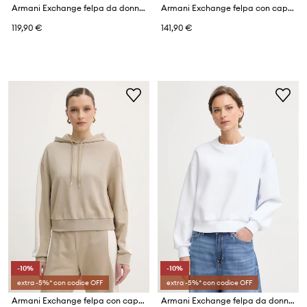
Armani Exchange felpa da donna
Armani Exchange felpa con cappuccio da donna con cotone
119,90 €
141,90 €
-10%
-10%
extra -5%* con codice OFF
extra -5%* con codice OFF
Armani Exchange felpa con cappuccio da donna in cotone
Armani Exchange felpa da donna