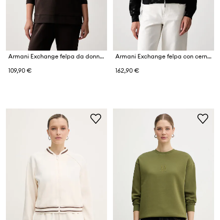
Armani Exchange felpa da donna
Armani Exchange felpa con cerniera da donna con cotone
109,90 €
162,90 €