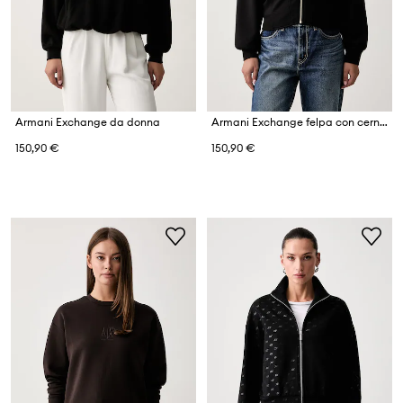
Armani Exchange da donna
Armani Exchange felpa con cerniera e cappuccio da donna con viscosa
150,90 €
150,90 €