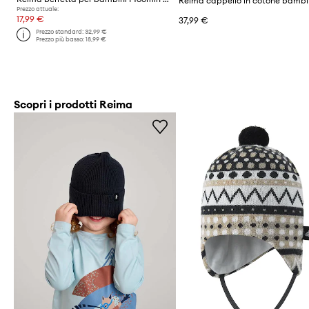
Prezzo attuale:
17,99 €
37,99 €
Prezzo standard:
32,99 €
Prezzo più basso:
18,99 €
Scopri i prodotti Reima