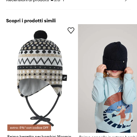
Scopri i prodotti simili
extra -5%* con codice OFF
Reima berretta per bambini Moomin Yngst