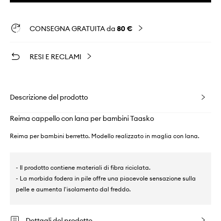
CONSEGNA GRATUITA da
80 €
RESI E RECLAMI
Descrizione del prodotto
Reima cappello con lana per bambini Taasko
Reima per bambini berretto. Modello realizzato in maglia con lana.
- Il prodotto contiene materiali di fibra riciclata.
- La morbida fodera in pile offre una piacevole sensazione sulla
pelle e aumenta l'isolamento dal freddo.
Dettagli del prodotto