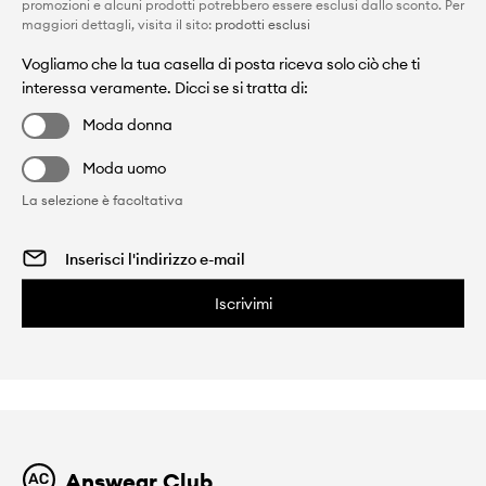
promozioni e alcuni prodotti potrebbero essere esclusi dallo sconto. Per
maggiori dettagli, visita il sito:
prodotti esclusi
Vogliamo che la tua casella di posta riceva solo ciò che ti
interessa veramente. Dicci se si tratta di:
Moda donna
Moda uomo
La selezione è facoltativa
Iscrivimi
Answear Club