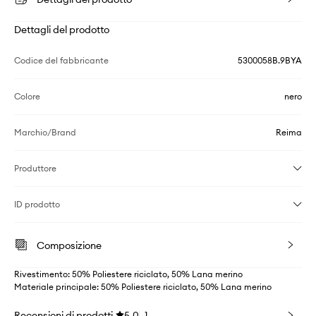
Dettagli del prodotto
Codice del fabbricante
5300058B.9BYA
Colore
nero
Marchio/Brand
Reima
Produttore
ID prodotto
Composizione
Rivestimento: 50% Poliestere riciclato, 50% Lana merino
Materiale principale: 50% Poliestere riciclato, 50% Lana merino
Recensioni di prodotti
5.0
1