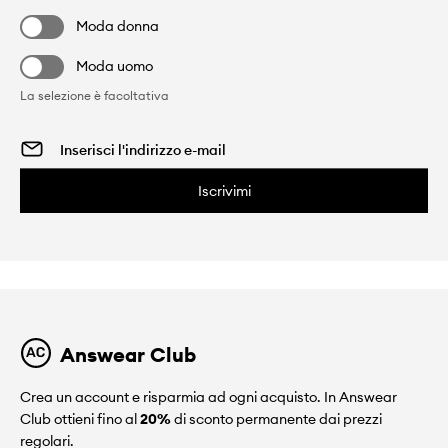
Moda donna
Moda uomo
La selezione è facoltativa
Iscrivimi
Answear Club
Crea un account e risparmia ad ogni acquisto. In Answear
Club ottieni fino al
20%
di sconto permanente dai prezzi
regolari.