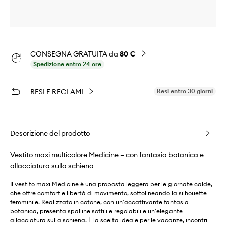
CONSEGNA GRATUITA da
80 €
Spedizione entro 24 ore
RESI E RECLAMI
Resi entro 30 giorni
Descrizione del prodotto
Vestito maxi multicolore Medicine – con fantasia botanica e
allacciatura sulla schiena
Il vestito maxi Medicine è una proposta leggera per le giornate calde,
che offre comfort e libertà di movimento, sottolineando la silhouette
femminile. Realizzato in cotone, con un'accattivante fantasia
botanica, presenta spalline sottili e regolabili e un'elegante
allacciatura sulla schiena. È la scelta ideale per le vacanze, incontri