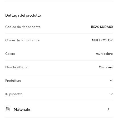
Dettagli del prodotto
Codice del fabbricante
RS26-SUDA00
Colore del fabbricante
MULTICOLOR
Colore
multicolore
Marchio/Brand
Medicine
Produttore
ID prodotto
Materiale