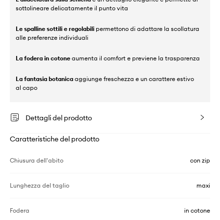
sottolineare delicatamente il punto vita
Le spalline sottili e regolabili
permettono di adattare la scollatura
alle preferenze individuali
La fodera in cotone
aumenta il comfort e previene la trasparenza
La fantasia botanica
aggiunge freschezza e un carattere estivo
al capo
Dettagli del prodotto
Caratteristiche del prodotto
Chiusura dell'abito
con zip
Lunghezza del taglio
maxi
Fodera
in cotone