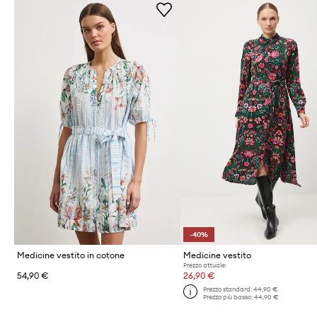
-40%
Medicine vestito in cotone
Medicine vestito
Prezzo attuale:
54,90 €
26,90 €
Prezzo standard:
44,90 €
Prezzo più basso:
44,90 €