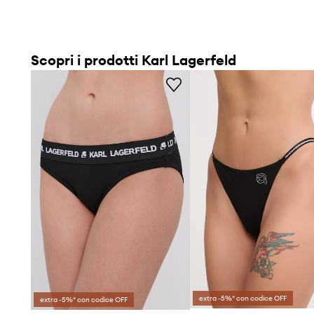
Scopri i prodotti Karl Lagerfeld
extra -5%* con codice OFF
extra -5%* con codice OFF