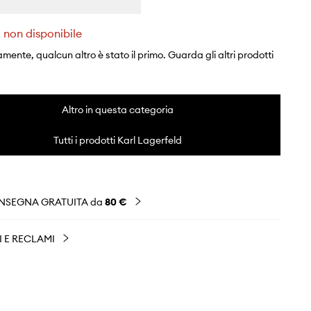
 non disponibile
mente, qualcun altro è stato il primo. Guarda gli altri prodotti
Altro in questa categoria
Tutti i prodotti Karl Lagerfeld
NSEGNA GRATUITA da
80 €
I E RECLAMI