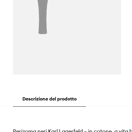
Descrizione del prodotto
Perizoma neri Karl Lagerfeld – in cotone, a vita 