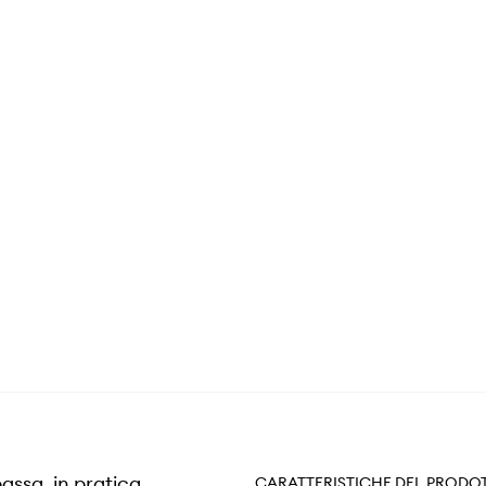
bassa, in pratica
CARATTERISTICHE DEL PRODO