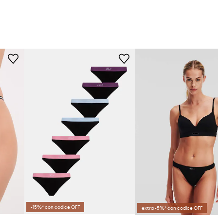
-15%* con codice OFF
extra -5%* con codice OFF