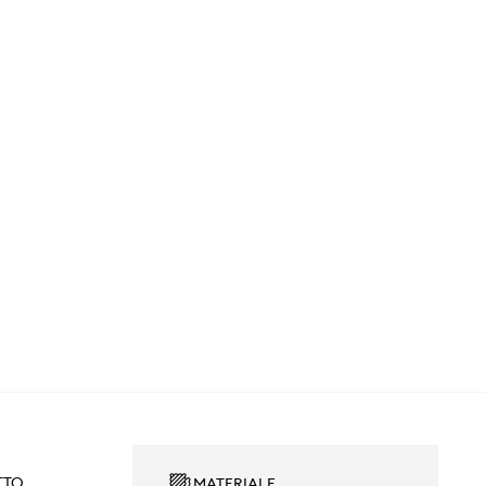
TTO
MATERIALE