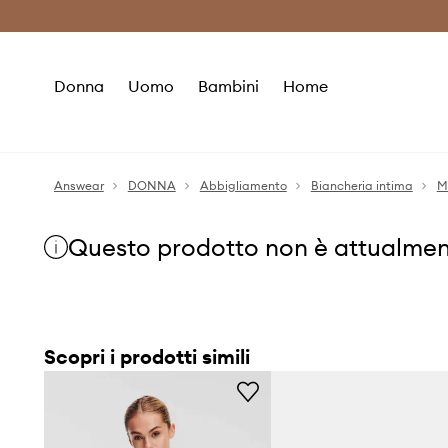
Premium Fashion Benefits
Risparmia c
Donna
Uomo
Bambini
Home
Answear
DONNA
Abbigliamento
Biancheria intima
M
Questo prodotto non è attualmen
Scopri i prodotti simili