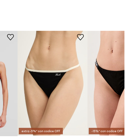
extra -5%* con codice OFF
-15%* con codice OFF