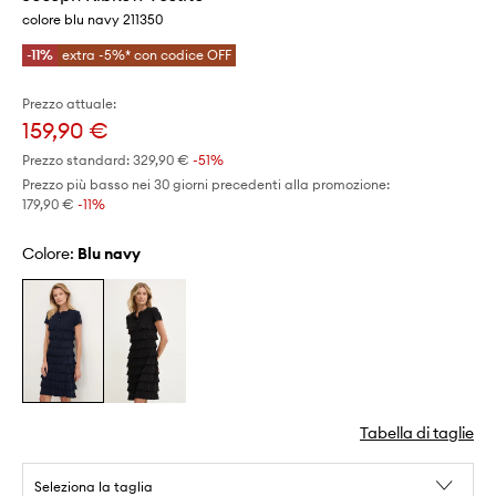
colore blu navy 211350
-11%
extra -5%* con codice OFF
Prezzo attuale:
159,90 €
Prezzo standard:
329,90 €
-51%
Prezzo più basso nei 30 giorni precedenti alla promozione:
179,90 €
 -11%
Colore:
blu navy
Tabella di taglie
Seleziona la taglia