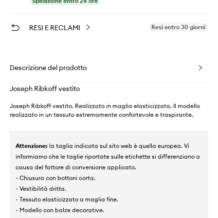
Spedizione entro 24 ore
RESI E RECLAMI
Resi entro 30 giorni
Descrizione del prodotto
Joseph Ribkoff vestito
Joseph Ribkoff vestito. Realizzato in maglia elasticizzata. Il modello
realizzato in un tessuto estremamente confortevole e traspirante.
Attenzione:
la taglia indicata sul sito web è quella europea. Vi
informiamo che le taglie riportate sulle etichette si differenziano a
causa del fattore di conversione applicato.
- Chiusura con bottoni corta.
- Vestibilità dritta.
- Tessuto elasticizzato a maglia fine.
- Modello con balze decorative.