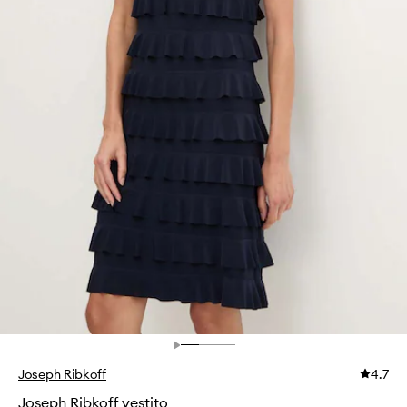
Joseph Ribkoff
4.7
Joseph Ribkoff vestito