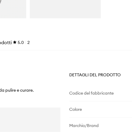
odotti
5.0
2
DETTAGLI DEL PRODOTTO
 da pulire e curare.
Codice del fabbricante
Colore
Marchio/Brand