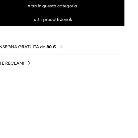
Altro in questa categoria
Tutti i prodotti Jonak
NSEGNA GRATUITA da
80 €
I E RECLAMI