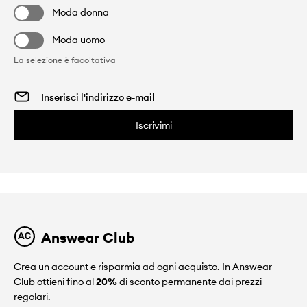
Moda donna
Moda uomo
La selezione è facoltativa
Iscrivimi
Answear Club
Crea un account e risparmia ad ogni acquisto. In Answear
Club ottieni fino al
20%
di sconto permanente dai prezzi
regolari.