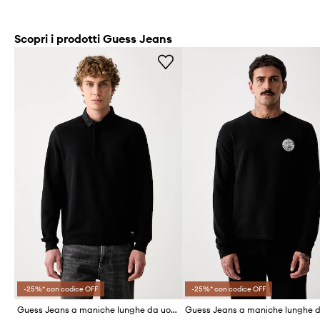
Scopri i prodotti Guess Jeans
-25%* con codice OFF
-25%* con codice OFF
Guess Jeans a maniche lunghe da uomo in cotone con elastan