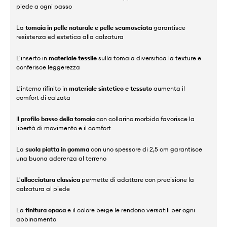
piede a ogni passo
La
tomaia in pelle naturale e pelle scamosciata
garantisce
resistenza ed estetica alla calzatura
L'inserto in
materiale tessile
sulla tomaia diversifica la texture e
conferisce leggerezza
L'interno rifinito in
materiale sintetico e tessuto
aumenta il
comfort di calzata
Il
profilo basso della tomaia
con collarino morbido favorisce la
libertà di movimento e il comfort
La
suola piatta in gomma
con uno spessore di 2,5 cm garantisce
una buona aderenza al terreno
L'
allacciatura classica
permette di adattare con precisione la
calzatura al piede
La
finitura opaca
e il colore beige le rendono versatili per ogni
abbinamento