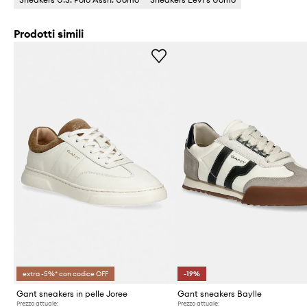
Prodotti simili
extra -5%* con codice OFF
-19%
Gant sneakers in pelle Joree
Gant sneakers Baylle
Prezzo attuale:
Prezzo attuale: