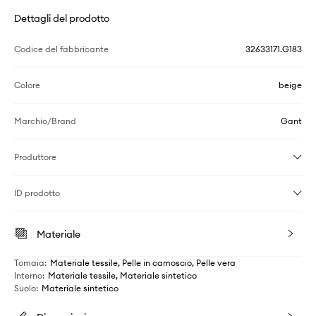
Dettagli del prodotto
Codice del fabbricante
32633171.G183
Colore
beige
Marchio/Brand
Gant
Produttore
ID prodotto
Materiale
Tomaia
:
Materiale tessile, Pelle in camoscio, Pelle vera
Interno
:
Materiale tessile, Materiale sintetico
Suolo
:
Materiale sintetico