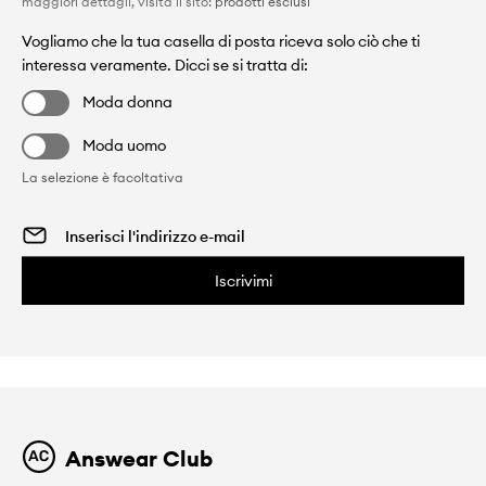
maggiori dettagli, visita il sito:
prodotti esclusi
Vogliamo che la tua casella di posta riceva solo ciò che ti
interessa veramente. Dicci se si tratta di:
Moda donna
Moda uomo
La selezione è facoltativa
Iscrivimi
Answear Club