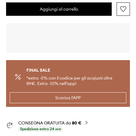
Aggiungi al carrello
FINAL SALE
*extra -5% con il codice per gli acqiusti oltre
89€. Extra -10% nell'app!
Scarica l'APP
CONSEGNA GRATUITA da
80 €
Spedizione entro 24 ore