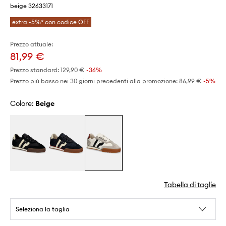
beige 32633171
extra -5%* con codice OFF
Prezzo attuale:
81,99 €
Prezzo standard:
129,90 €
-36%
Prezzo più basso nei 30 giorni precedenti alla promozione:
86,99 €
 -5%
Colore:
beige
Tabella di taglie
Seleziona la taglia