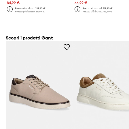
84,99 €
66,99 €
Prezzo standard:
139,90 €
Prezzo standard:
119,90 €
Prezzo più basso:
88,99 €
Prezzo più basso:
82,99 €
Scopri i prodotti Gant