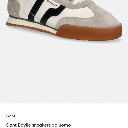
Gant
Gant Baylle sneakers da uomo