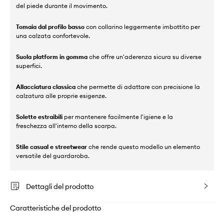
del piede durante il movimento.
Tomaia dal profilo basso
con collarino leggermente imbottito per
una calzata confortevole.
Suola platform in gomma
che offre un'aderenza sicura su diverse
superfici.
Allacciatura classica
che permette di adattare con precisione la
calzatura alle proprie esigenze.
Solette estraibili
per mantenere facilmente l'igiene e la
freschezza all'interno della scarpa.
Stile casual e streetwear
che rende questo modello un elemento
versatile del guardaroba.
Dettagli del prodotto
Caratteristiche del prodotto