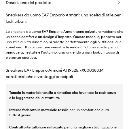
Descrizione del prodotto
Sneakers da uomo EA7 Emporio Armani: una scelta di stile per i
look urbani
Le sneakers da uomo EA7 Emporio Armani sono calzature moderne che
uniscono comfort e un design d'impatto. Questo modello, pensato per
uno stile di vita dinamico, si adatta perfettamente agli outfit casual e
streetwear. Il loro carattere versatile le rende un'ottima scelta per la
primavera, l'estate e l'autunno, aggiungendo a ogni look un tocco di
eleganza sportiva.
Sneakers EA7 Emporio Armani AF19525.7X000383.M:
caratteristiche e vantaggi principali
Tomaia in materiale tessile e sintetico
che favorisce la resistenza
e la leggerezza della struttura.
Interno foderato in materiale tessile
per un comfort che dura
tutto il giorno.
Contrafforte tallonare rinforzato
per una migliore stabilizzazione