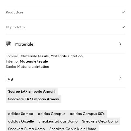
Produttore
ID prodotto
Materiale
Tomaia
:
Materiale tessile, Materiale sintetico
Interno
:
Materiale tessile
Suolo
:
Materiale sintetico
Tag
Scarpe EA7 Emporio Armani
Sneakers EA7 Emporio Armani
adidas Samba
adidas Campus
adidas Campus 00's
adidas Gazelle
Sneakers adidas Uomo
Sneakers Geox Uomo
Sneakers Puma Uomo
Sneakers Calvin Klein Uomo