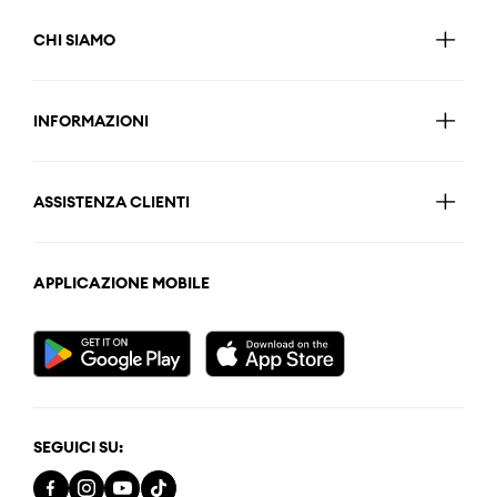
CHI SIAMO
INFORMAZIONI
ASSISTENZA CLIENTI
APPLICAZIONE MOBILE
SEGUICI SU: