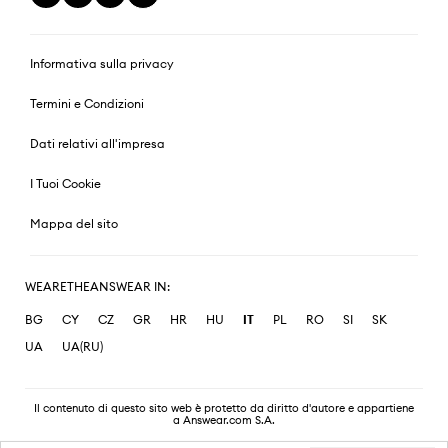
Informativa sulla privacy
Termini e Condizioni
Dati relativi all'impresa
I Tuoi Cookie
Mappa del sito
WEARETHEANSWEAR IN:
BG
CY
CZ
GR
HR
HU
IT
PL
RO
SI
SK
UA
UA(RU)
Il contenuto di questo sito web è protetto da diritto d'autore e appartiene
a Answear.com S.A.