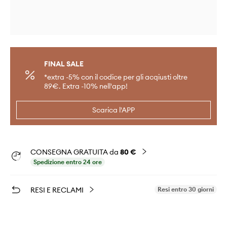
FINAL SALE
*extra -5% con il codice per gli acqiusti oltre
89€. Extra -10% nell'app!
Scarica l'APP
CONSEGNA GRATUITA da
80 €
Spedizione entro 24 ore
RESI E RECLAMI
Resi entro 30 giorni